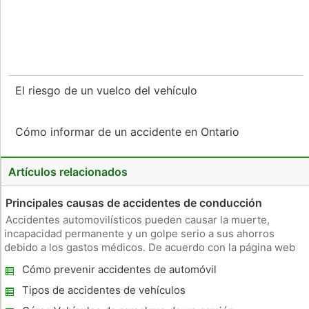
El riesgo de un vuelco del vehículo
Cómo informar de un accidente en Ontario
Artículos relacionados
Principales causas de accidentes de conducción
Accidentes automovilísticos pueden causar la muerte,
incapacidad permanente y un golpe serio a sus ahorros
debido a los gastos médicos. De acuerdo con la página web
de Accidentes Abogados de coches, accidentes
Cómo prevenir accidentes de automóvil
automovilísticos son la principal causa de muerte entre los
estadounidenses de cinco a 34
Tipos de accidentes de vehículos