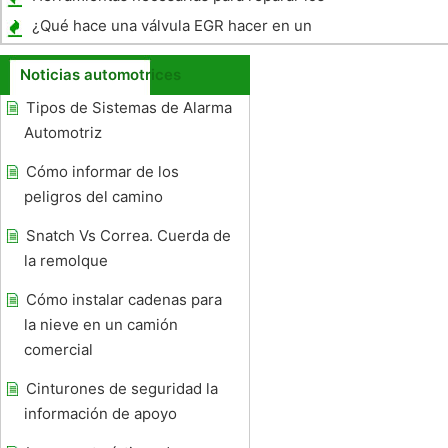
frenos de un Dakota 1998
¿Qué hace una válvula EGR hacer en un
Mercury Sable ?
Noticias automotrices
Tipos de Sistemas de Alarma
Automotriz
Cómo informar de los
peligros del camino
Snatch Vs Correa. Cuerda de
la remolque
Cómo instalar cadenas para
la nieve en un camión
comercial
Cinturones de seguridad la
información de apoyo