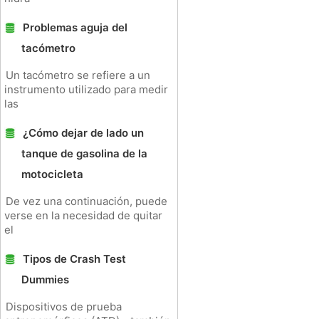
Problemas aguja del
tacómetro
Un tacómetro se refiere a un
instrumento utilizado para medir
las
¿Cómo dejar de lado un
tanque de gasolina de la
motocicleta
De vez una continuación, puede
verse en la necesidad de quitar
el
Tipos de Crash Test
Dummies
Dispositivos de prueba