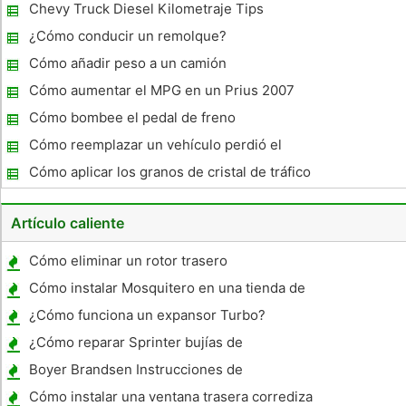
rendimiento de la gasolina
Chevy Truck Diesel Kilometraje Tips
¿Cómo conducir un remolque?
Cómo añadir peso a un camión
Cómo aumentar el MPG en un Prius 2007
Cómo bombee el pedal de freno
Cómo reemplazar un vehículo perdió el
título en Kansas
Cómo aplicar los granos de cristal de tráfico
Artículo caliente
Cómo eliminar un rotor trasero
Cómo instalar Mosquitero en una tienda de
Viking Remolque
¿Cómo funciona un expansor Turbo?
¿Cómo reparar Sprinter bujías de
incandescencia
Boyer Brandsen Instrucciones de
encendido electrónico
Cómo instalar una ventana trasera corrediza