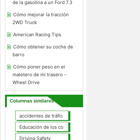
de la gasolina a un Ford 7.3
Cómo mejorar la tracción
2WD Truck
American Racing Tips
Cómo obtener su coche de
barro
Cómo poner peso en el
maletero de mi trasero -
Wheel Drive
Columnas similares
accidentes de tráfico
Educación de los conductores
Driving Safety