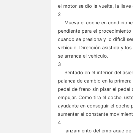
el motor se dio la vuelta, la llav
2
Mueva el coche en condicione
pendiente para el procedimiento
cuando se presiona y lo difícil se
vehículo. Dirección asistida y l
se arranca el vehículo.
3
Sentado en el interior del asi
palanca de cambio en la primera
pedal de freno sin pisar el pedal
empujar. Como tira el coche, uste
ayudante en conseguir el coche po
aumentar al constante movimient
4
lanzamiento del embrague de f