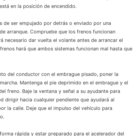
e está en la posición de encendido.
s de ser empujado por detrás o enviado por una
 de arranque. Compruebe que los frenos funcionan
rá necesario dar vuelta el volante antes de arrancar el
os frenos hará que ambos sistemas funcionan mal hasta que
ento del conductor con el embrague pisado, poner la
 marcha. Mantenga el pie deprimido en el embrague y el
 del freno. Baje la ventana y señal a su ayudante para
d dirigir hacia cualquier pendiente que ayudará al
r la calle. Deje que el impulso del vehículo para
o.
orma rápida y estar preparado para el acelerador del