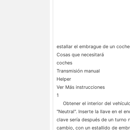
estallar el embrague de un coche
Cosas que necesitará
coches
Transmisión manual
Helper
Ver Más instrucciones
1
Obtener el interior del vehícu
"Neutral". Inserte la llave en el e
clave sería después de un turno n
cambio, con un estallido de embr