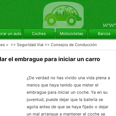
rar un automóvil
Coches
Motocicletas
Barcos
hes
> >>
Seguridad Vial
>>
Consejos de Conducción
ar el embrague para iniciar un carro
¿De verdad no has vivido una vida plena a
menos que haya tenido que meter el
embrague para iniciar un coche. Ya en su
juventud, puede dejar que la batería se
agota antes de que se haya fijado o dejar
un mal arranque a mantener el coche se