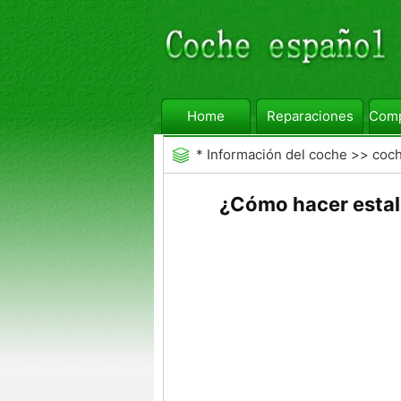
Home
Reparaciones
Comp
*
Información del coche
>>
coc
¿Cómo hacer estall