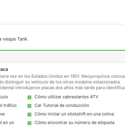
a vespa Tank
laca
imera vez en los Estados Unidos en 1901. Neoyorquinos colocar
to distinguir su vehículo de los otros modelos estacionados
idental introdujeron placas dos años más tarde para identificar
culo
Cómo utilizar cabrestantes ATV
 tráfico
Car Tutorial de conducción
eve
Cómo iniciar un stickshift en una colina
d en un
Cómo encontrar su número de etiqueta