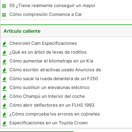
55 ¿Tiene realmente conseguir un mayor
rendimiento del 65 ?
Cómo compresión Comience a Car
Artículo caliente
Chevrolet Cam Especificaciones
¿Qué es un árbol de levas de rodillos
Cómo aumentar el kilometraje en un Kia
Sportage
Cómo escribir atractivas usado Anuncios de
coches
Cómo sacar la rueda delantera de un F250
Super Duty 2005 2WD Truck
Cómo sustituir un elevalunas eléctrico
trasero Motor
Cómo Champú un Interior del coche
Cómo abrir deflectores en un FLHS 1993
¿Cómo comprueba los errores en cojinetes
de bancada
Especificaciones en un Toyota Crown
MS112 Coupe