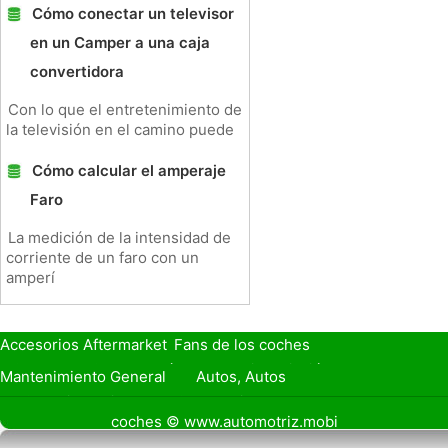
Cómo conectar un televisor
en un Camper a una caja
convertidora
Con lo que el entretenimiento de
la televisión en el camino puede
Cómo calcular el amperaje
Faro
La medición de la intensidad de
corriente de un faro con un
amperí
Accesorios Aftermarket
Fans de los coches
Seguro de Coche
Préstamos y Financiación
Mantenimiento General
Autos, Autos
Seguridad Vial
Combustibles
coches © www.automotriz.mobi
Vender Mi Coche