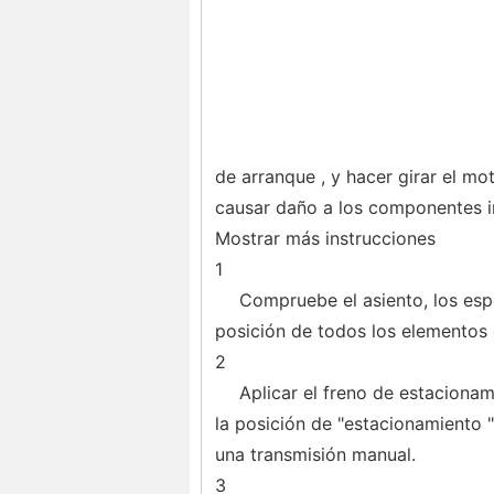
de arranque , y hacer girar el m
causar daño a los componentes i
Mostrar más instrucciones
1
Compruebe el asiento, los espe
posición de todos los elementos
2
Aplicar el freno de estaciona
la posición de "estacionamiento "
una transmisión manual.
3