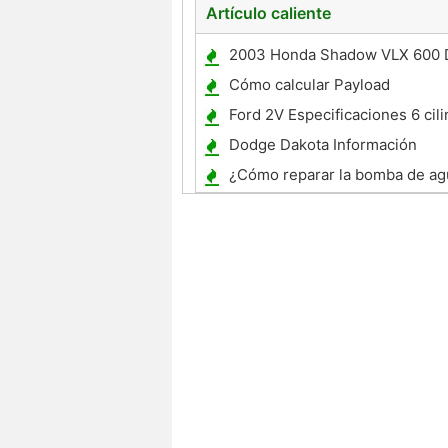
Artículo caliente
2003 Honda Shadow VLX 600 
Especificaciones
Cómo calcular Payload
Ford 2V Especificaciones 6 cil
Dodge Dakota Información
¿Cómo reparar la bomba de ag
1998 Ford Explorer 5.0