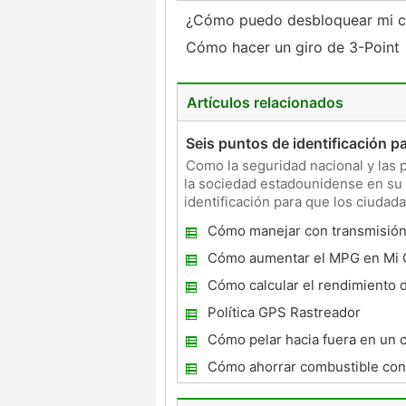
¿Cómo puedo desbloquear mi coc
Cómo hacer un giro de 3-Point
Artículos relacionados
Seis puntos de identificación 
Como la seguridad nacional y las
la sociedad estadounidense en su 
identificación para que los ciudada
del estado . El estad
Cómo manejar con transmisió
cuesta arriba
Cómo aumentar el MPG en Mi
Cómo calcular el rendimiento d
Política GPS Rastreador
Cómo pelar hacia fuera en un 
Cómo ahorrar combustible con
automática Coche