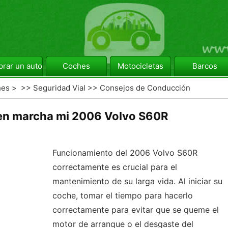
rar un automóvil
Coches
Motocicletas
Barcos
hes
> >>
Seguridad Vial
>>
Consejos de Conducción
n marcha mi 2006 Volvo S60R
Funcionamiento del 2006 Volvo S60R
correctamente es crucial para el
mantenimiento de su larga vida. Al iniciar su
coche, tomar el tiempo para hacerlo
correctamente para evitar que se queme el
motor de arranque o el desgaste del