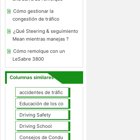
Cómo gestionar la
congestión de tráfico
¿Qué Steering & seguimiento
Mean mientras manejas ?
Cómo remolque con un
LeSabre 3800
Columnas similares
accidentes de tráfico
Educación de los conductores
Driving Safety
Driving School
Consejos de Conducción