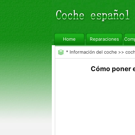
Home
Reparaciones
Comp
*
Información del coche
>>
coc
Cómo poner e