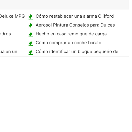
Deluxe MPG
Cómo restablecer una alarma Clifford
Aerosol Pintura Consejos para Dulces
colores
indros
Hecho en casa remolque de carga
Cómo comprar un coche barato
ua en un
Cómo identificar un bloque pequeño de
Chevy Motor