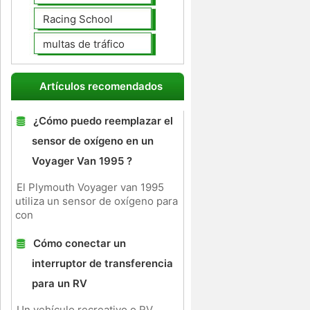
Racing School
multas de tráfico
Artículos recomendados
¿Cómo puedo reemplazar el
sensor de oxígeno en un
Voyager Van 1995 ?
El Plymouth Voyager van 1995
utiliza un sensor de oxígeno para
con
Cómo conectar un
interruptor de transferencia
para un RV
Un vehículo recreativo o RV,