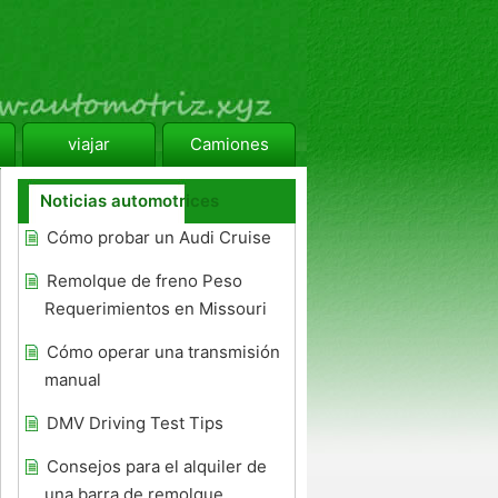
viajar
Camiones
Noticias automotrices
Cómo probar un Audi Cruise
Remolque de freno Peso
Requerimientos en Missouri
Cómo operar una transmisión
manual
DMV Driving Test Tips
Consejos para el alquiler de
una barra de remolque