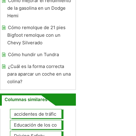
Cómo mejorar el rendimiento
de la gasolina en un Dodge
Hemi
Cómo remolque de 21 pies
Bigfoot remolque con un
Chevy Silverado
Cómo hundir un Tundra
¿Cuál es la forma correcta
para aparcar un coche en una
colina?
Columnas similares
accidentes de tráfico
Educación de los conductores
Driving Safety