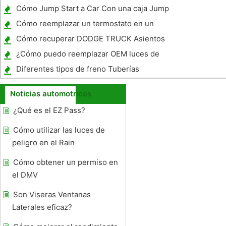
Cómo Jump Start a Car Con una caja Jump
Cómo reemplazar un termostato en un
Nissan Altima
Cómo recuperar DODGE TRUCK Asientos
¿Cómo puedo reemplazar OEM luces de
conducción con las luces antiniebla Amber?
Diferentes tipos de freno Tuberías
Noticias automotrices
¿Qué es el EZ Pass?
Cómo utilizar las luces de
peligro en el Rain
Cómo obtener un permiso en
el DMV
Son Viseras Ventanas
Laterales eficaz?