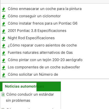
Cómo enmascarar un coche para la pintura
Cómo conseguir un ciclomotor
Cómo instalar frenos para un Pontiac G6
2001 Pontiac 3.8 Especificaciones
Night Rod Especificaciones
¿Cómo reparar cuero asientos de coche
Fuentes naturales alternativos de Gas
Combustible
Cómo pintar con un tejón 200-20 aerógrafo
Los componentes de un coche subwoofer
Cómo solicitar un Número de
Autotransportes
Noticias automotrices
Cómo conducir un estándar
sin problemas