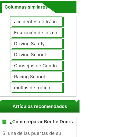
Columnas similares
accidentes de tráfico
Educación de los conductores
Driving Safety
Driving School
Consejos de Conducción
Racing School
multas de tráfico
Artículos recomendados
¿Cómo reparar Beetle Doors
Si una de las puertas de su