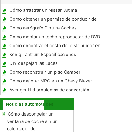
Cómo arrastrar un Nissan Altima
Cómo obtener un permiso de conducir de
Texas
Cómo aerógrafo Pintura Coches
Cómo montar un techo reproductor de DVD
para un vehículo
Cómo encontrar el costo del distribuidor en
un coche nuevo
Konig Tantrum Especificaciones
DIY despejan las Luces
Cómo reconstruir un piso Camper
Cómo mejorar MPG en un Chevy Blazer
2002
Avenger Hid problemas de conversión
Noticias automotrices
Cómo descongelar un
ventana de coche sin un
calentador de