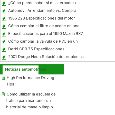
coche de parachoques
¿Cómo puedo saber si mi alternador es
malo?
Automóvil Arrendamiento vs. Compra
1985 Z28 Especificaciones del motor
Cómo cambiar el filtro de aceite en una
Bandit 1200
Especificaciones para el 1990 Mazda RX7
Cómo cambiar la válvula de PVC en un
Nissan Hardbody
Derbi GPR 75 Especificaciones
2001 Dodge Neon Solución de problemas
Noticias automotrices
High Performance Driving
Tips
Cómo utilizar la escuela de
tráfico para mantener un
historial de manejo limpio