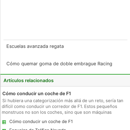
Escuelas avanzada regata
Cómo quemar goma de doble embrague Racing
Artículos relacionados
Cómo conducir un coche de F1
Si hubiera una categorización más allá de un reto, sería tan
difícil como conducir un corredor de F1. Estos pequeños
monstruos no son los coches, sino que son máquinas
diseñadas para hacer otra cosa que avanzar tan rápido en una
Cómo conducir un coche de F1
pista posible. Poco acerca de la conducción de un coche de
F1 se parece