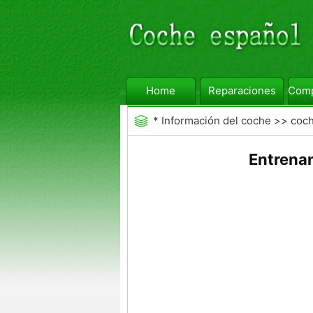
Home
Reparaciones
Comp
*
Información del coche
>>
coc
Entrenam