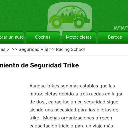
rar un automóvil
Coches
Motocicletas
Barcos
hes
> >>
Seguridad Vial
>>
Racing School
iento de Seguridad Trike
Aunque trikes son más estables que las
motocicletas debido a tres ruedas en lugar
de dos , capacitación en seguridad sigue
siendo una necesidad para los pilotos de
trike . Muchas organizaciones ofrecen
capacitación triciclo para un viaje más