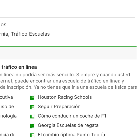
itos
nia, Tráfico Escuelas
ráfico en línea
en línea no podría ser más sencillo. Siempre y cuando usted
ernet, puede encontrar una escuela de tráfico en línea y
e inscripción. Ya no tienes que ir a una escuela de física para
cutiva
Houston Racing Schools
iso de
Seguir Preparación
itados en
inología
Cómo conducir un coche de F1
Georgia Escuelas de regata
ncia de
El cambio óptima Punto Teoría