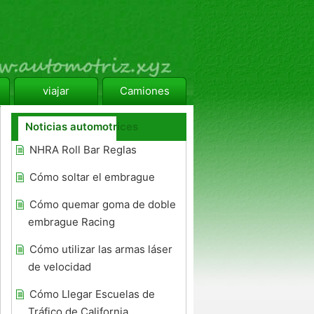
viajar
Camiones
Noticias automotrices
NHRA Roll Bar Reglas
Cómo soltar el embrague
Cómo quemar goma de doble
embrague Racing
Cómo utilizar las armas láser
de velocidad
Cómo Llegar Escuelas de
Tráfico de California