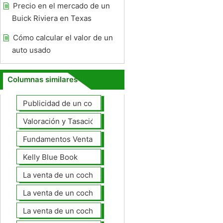
Precio en el mercado de un
Buick Riviera en Texas
Cómo calcular el valor de un
auto usado
Columnas similares
Publicidad de un coche para la venta
Valoración y Tasación
Fundamentos Venta de coches
Kelly Blue Book
La venta de un coche en línea
La venta de un coche usted mismo
La venta de un coche a un taller de