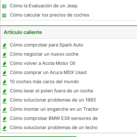
coche usado
Cómo la Evaluación de un Jeep
Cómo calcular los precios de coches
usados ​​
Artículo caliente
Cómo comprobar para Spark Auto
Cómo negociar un nuevo coche
Cómo volver a Acota Motor Oil
Cómo comprar un Acura MDX Used
10 coches más caros del mundo
Cómo lavar el polen fuera de un coche
Cómo solucionar problemas de un 1993
Nissan Altima
Cómo montar un enganche en un Tractor
Cómo comprobar BMW E39 sensores de
oxígeno
Cómo solucionar problemas de un techo
corredizo en un Ford Fusion