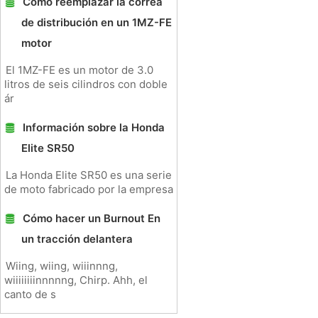
Cómo reemplazar la correa
de distribución en un 1MZ-FE
motor
El 1MZ-FE es un motor de 3.0
litros de seis cilindros con doble
ár
Información sobre la Honda
Elite SR50
La Honda Elite SR50 es una serie
de moto fabricado por la empresa
Cómo hacer un Burnout En
un tracción delantera
Wiing, wiing, wiiinnng,
wiiiiiiiinnnnng, Chirp. Ahh, el
canto de s