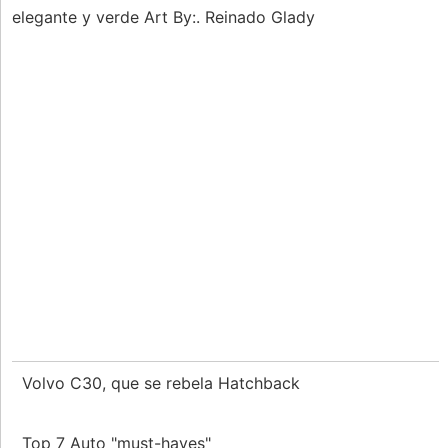
elegante y verde Art By:. Reinado Glady
Volvo C30, que se rebela Hatchback
Top 7 Auto "must-haves"