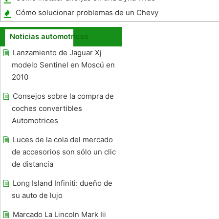
Glide
Cómo solucionar problemas de un Chevy
Blazer
Noticias automotrices
Lanzamiento de Jaguar Xj
modelo Sentinel en Moscú en
2010
Consejos sobre la compra de
coches convertibles
Automotrices
Luces de la cola del mercado
de accesorios son sólo un clic
de distancia
Long Island Infiniti: dueño de
su auto de lujo
Marcado La Lincoln Mark Iii