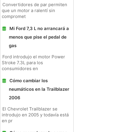
Convertidores de par permiten
que un motor a ralentí sin
compromet
Mi Ford 7,3 L no arrancará a
menos que pise el pedal de
gas
Ford introdujo el motor Power
Stroke 7.3L para los
consumidores en
Cómo cambiar los
neumáticos en la Trailblazer
2006
El Chevrolet Trailblazer se
introdujo en 2005 y todavía está
en pr