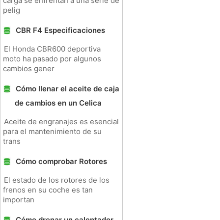
carga se enfrentan a una serie de
pelig
CBR F4 Especificaciones
El Honda CBR600 deportiva
moto ha pasado por algunos
cambios gener
Cómo llenar el aceite de caja
de cambios en un Celica
Aceite de engranajes es esencial
para el mantenimiento de su
trans
Cómo comprobar Rotores
El estado de los rotores de los
frenos en su coche es tan
importan
Cómo drenar un calentador