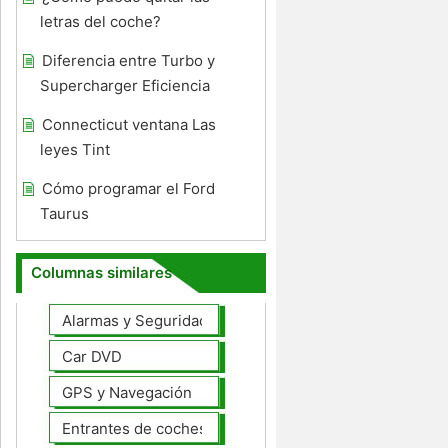
letras del coche?
Diferencia entre Turbo y
Supercharger Eficiencia
Connecticut ventana Las
leyes Tint
Cómo programar el Ford
Taurus
Columnas similares
Alarmas y Seguridad
Car DVD
GPS y Navegación
Entrantes de coches