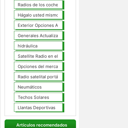
Radios de los coches
Hágalo usted mismo Mejoras Auto
Exterior Opciones Aftermarket
Generales Actualizaciones Auto
hidráulica
Satellite Radio en el tablero
Opciones del mercado de accesorios del interior
Radio satelital portátil
Neumáticos
Techos Solares
Llantas Deportivas
Artículos recomendados