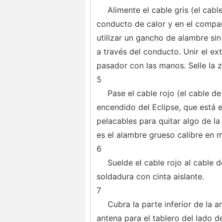
Alimente el cable gris (el cab
conducto de calor y en el compar
utilizar un gancho de alambre sin
a través del conducto. Unir el e
pasador con las manos. Selle la z
5
Pase el cable rojo (el cable 
encendido del Eclipse, que está e
pelacables para quitar algo de l
es el alambre grueso calibre en 
6
Suelde el cable rojo al cable 
soldadura con cinta aislante.
7
Cubra la parte inferior de la
antena para el tablero del lado d