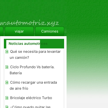
viajar
Camiones
Noticias automotrices
Qué se necesita para levantar
un camión?
Ciclo Profundo Vs batería.
Batería
Cómo recargar una entrada
de aire frío
Bricolaje eléctrico Turbo
¿Cómo puedo quitar las