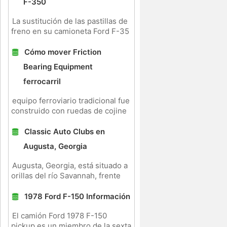
F-350
La sustitución de las pastillas de
freno en su camioneta Ford F-35
Cómo mover Friction
Bearing Equipment
ferrocarril
equipo ferroviario tradicional fue
construido con ruedas de cojine
Classic Auto Clubs en
Augusta, Georgia
Augusta, Georgia, está situado a
orillas del río Savannah, frente
1978 Ford F-150 Información
El camión Ford 1978 F-150
pickup es un miembro de la sexta