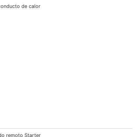
conducto de calor
do remoto Starter