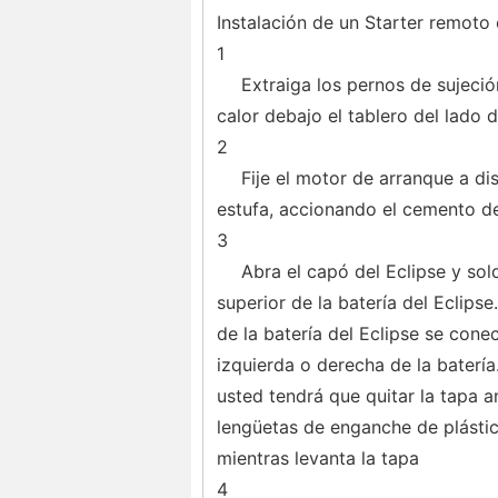
Instalación de un Starter remoto 
1
Extraiga los pernos de sujeció
calor debajo el tablero del lado 
2
Fije el motor de arranque a di
estufa, accionando el cemento d
3
Abra el capó del Eclipse y sol
superior de la batería del Eclipse
de la batería del Eclipse se conec
izquierda o derecha de la batería.
usted tendrá que quitar la tapa a
lengüetas de enganche de plástic
mientras levanta la tapa
4