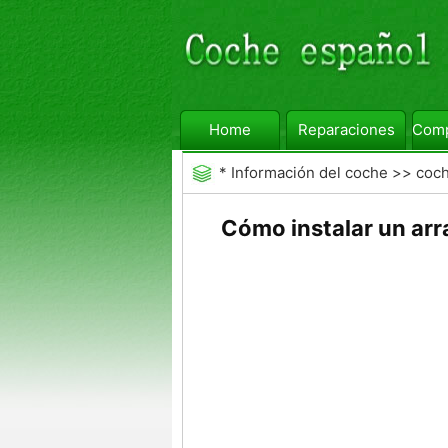
Home
Reparaciones
Comp
*
Información del coche
>>
coc
Auto
Cómo instalar un arr