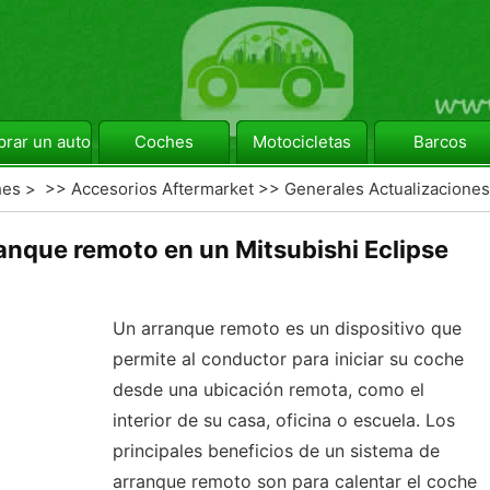
rar un automóvil
Coches
Motocicletas
Barcos
hes
> >>
Accesorios Aftermarket
>>
Generales Actualizaciones
anque remoto en un Mitsubishi Eclipse
Un arranque remoto es un dispositivo que
permite al conductor para iniciar su coche
desde una ubicación remota, como el
interior de su casa, oficina o escuela. Los
principales beneficios de un sistema de
arranque remoto son para calentar el coche