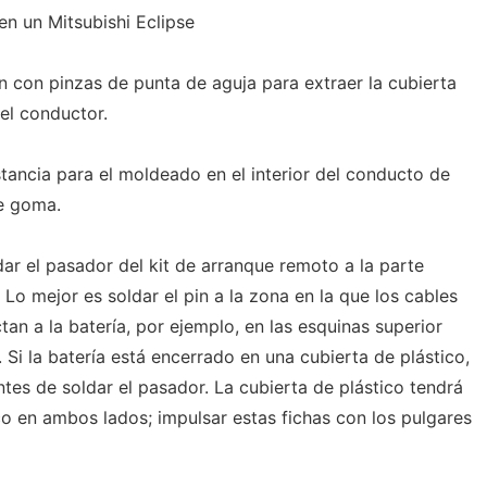
en un Mitsubishi Eclipse
n con pinzas de punta de aguja para extraer la cubierta
del conductor.
stancia para el moldeado en el interior del conducto de
e goma.
dar el pasador del kit de arranque remoto a la parte
. Lo mejor es soldar el pin a la zona en la que los cables
tan a la batería, por ejemplo, en las esquinas superior
 Si la batería está encerrado en una cubierta de plástico,
ntes de soldar el pasador. La cubierta de plástico tendrá
o en ambos lados; impulsar estas fichas con los pulgares