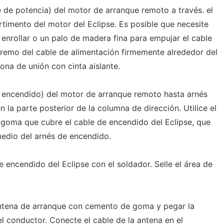
le de potencia) del motor de arranque remoto a través. el
timento del motor del Eclipse. Es posible que necesite
 enrollar o un palo de madera fina para empujar el cable
xtremo del cable de alimentación firmemente alrededor del
ona de unión con cinta aislante.
de encendido) del motor de arranque remoto hasta arnés
n la parte posterior de la columna de dirección. Utilice el
a goma que cubre el cable de encendido del Eclipse, que
medio del arnés de encendido.
de encendido del Eclipse con el soldador. Selle el área de
 antena de arranque con cemento de goma y pegar la
el conductor. Conecte el cable de la antena en el