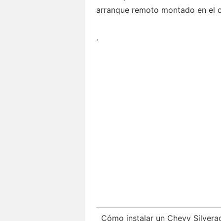
arranque remoto montado en el 
.
Cómo instalar un Chevy Silvera