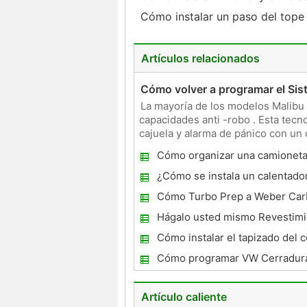
Cómo instalar un paso del top
Artículos relacionados
Cómo volver a programar el Si
La mayoría de los modelos Malibu 
capacidades anti -robo . Esta tecn
cajuela y alarma de pánico con u
el control remoto para s
Cómo organizar una camioneta
¿Cómo se instala un calentado
Sonata?
Cómo Turbo Prep a Weber Car
Hágalo usted mismo Revestimi
poliuretano
Cómo instalar el tapizado del 
Cómo programar VW Cerradura
Artículo caliente