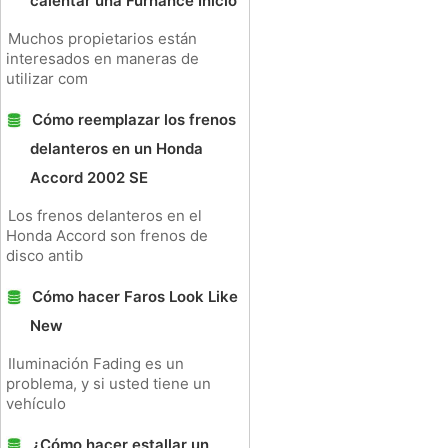
calentar una Furnance Inicio
Muchos propietarios están
interesados ​​en maneras de
utilizar com
Cómo reemplazar los frenos
delanteros en un Honda
Accord 2002 SE
Los frenos delanteros en el
Honda Accord son frenos de
disco antib
Cómo hacer Faros Look Like
New
Iluminación Fading es un
problema, y ​​si usted tiene un
vehículo
¿Cómo hacer estallar un