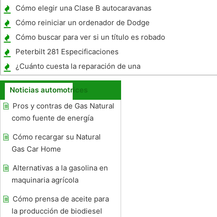
rendimiento
Cómo elegir una Clase B autocaravanas
Cómo reiniciar un ordenador de Dodge
Truck
Cómo buscar para ver si un título es robado
en Texas?
Peterbilt 281 Especificaciones
¿Cuánto cuesta la reparación de una
ventana automática ?
Noticias automotrices
Pros y contras de Gas Natural
como fuente de energía
Cómo recargar su Natural
Gas Car Home
Alternativas a la gasolina en
maquinaria agrícola
Cómo prensa de aceite para
la producción de biodiesel