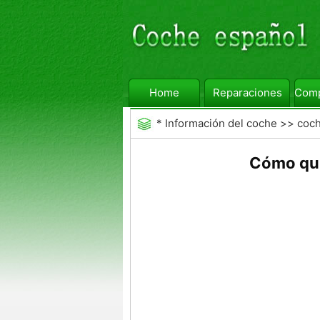
Home
Reparaciones
Comp
*
Información del coche
>>
coc
Cómo qui