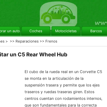
rar un automóvil
Coches
Motocicletas
Barcos
hes
> >>
Reparaciones
>>
Frenos
tar un C5 Rear Wheel Hub
El cubo de la rueda real en un Corvette C5
se monta en la articulación de la
suspensión trasera y permite que los ejes
traseros y ruedas traseras giren. Estos
centros cuentan con rodamientos internos,
que son fundamentales para la correcta