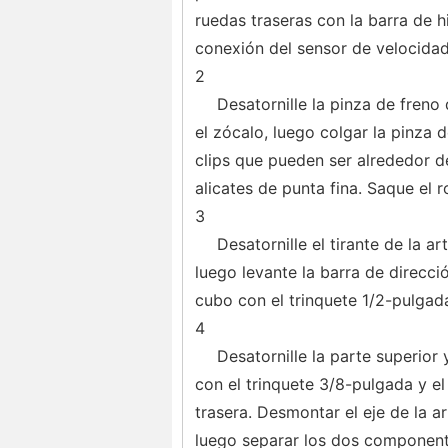
ruedas traseras con la barra de 
conexión del sensor de velocidad
2
Desatornille la pinza de freno 
el zócalo, luego colgar la pinza 
clips que pueden ser alrededor de
alicates de punta fina. Saque el ro
3
Desatornille el tirante de la a
luego levante la barra de direcció
cubo con el trinquete 1/2-pulgada
4
Desatornille la parte superior 
con el trinquete 3/8-pulgada y el 
trasera. Desmontar el eje de la ar
luego separar los dos component