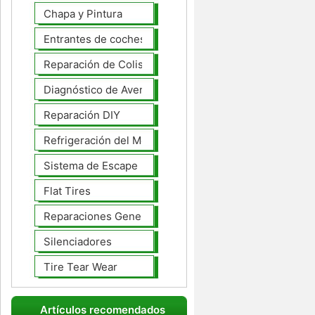
Chapa y Pintura
Entrantes de coches
Reparación de Colisiones
Diagnóstico de Averías
Reparación DIY
Refrigeración del Motor
Sistema de Escape
Flat Tires
Reparaciones Generales
Silenciadores
Tire Tear Wear
Artículos recomendados