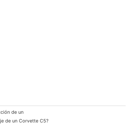
cción de un
je de un Corvette C5?