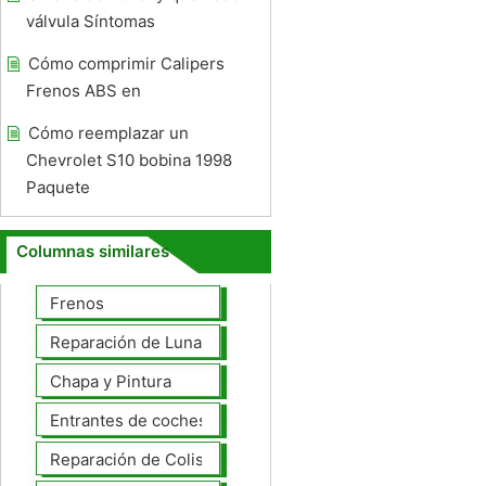
válvula Síntomas
Cómo comprimir Calipers
Frenos ABS en
Cómo reemplazar un
Chevrolet S10 bobina 1998
Paquete
Columnas similares
Frenos
Reparación de Lunas
Chapa y Pintura
Entrantes de coches
Reparación de Colisiones