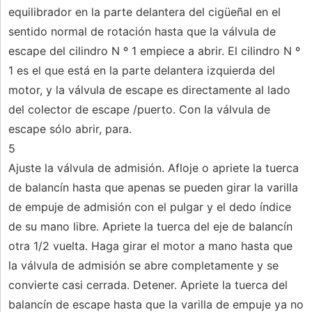
equilibrador en la parte delantera del cigüeñal en el
sentido normal de rotación hasta que la válvula de
escape del cilindro N º 1 empiece a abrir. El cilindro N º
1 es el que está en la parte delantera izquierda del
motor, y la válvula de escape es directamente al lado
del colector de escape /puerto. Con la válvula de
escape sólo abrir, para.
5
Ajuste la válvula de admisión. Afloje o apriete la tuerca
de balancín hasta que apenas se pueden girar la varilla
de empuje de admisión con el pulgar y el dedo índice
de su mano libre. Apriete la tuerca del eje de balancín
otra 1/2 vuelta. Haga girar el motor a mano hasta que
la válvula de admisión se abre completamente y se
convierte casi cerrada. Detener. Apriete la tuerca del
balancín de escape hasta que la varilla de empuje ya no