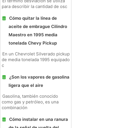
El término desviación se utiliza
para describir la cantidad de osc
Cómo quitar la línea de
aceite de embrague Cilindro
Maestro en 1995 media
tonelada Chevy Pickup
En un Chevrolet Silverado pickup
de media tonelada 1995 equipado
c
¿Son los vapores de gasolina
ligera que el aire
Gasolina, también conocido
como gas y petróleo, es una
combinación
Cómo instalar en una ranura
de la señal de vuelta del