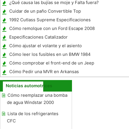
¿Qué causa las bujías se moje y Falta fuera?
Cuidar de un paño Convertible Top
1992 Cutlass Supreme Especificaciones
Cómo remolque con un Ford Escape 2008
Especificaciones Catalizador
Cómo ajustar el volante y el asiento
Cómo leer los fusibles en un BMW 1984
BMW 318I
Cómo comprobar el front-end de un Jeep
Cherokee
Cómo Pedir una MVR en Arkansas
Noticias automotrices
Cómo reemplazar una bomba
de agua Windstar 2000
Lista de los refrigerantes
CFC