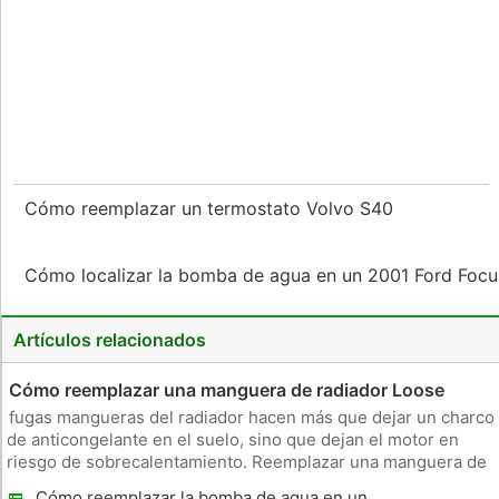
Cómo reemplazar un termostato Volvo S40
Cómo localizar la bomba de agua en un 2001 Ford Foc
Artículos relacionados
Cómo reemplazar una manguera de radiador Loose
fugas mangueras del radiador hacen más que dejar un charco
de anticongelante en el suelo, sino que dejan el motor en
riesgo de sobrecalentamiento. Reemplazar una manguera de
radiador suelto que pierde líquido para mantener el problema
Cómo reemplazar la bomba de agua en un