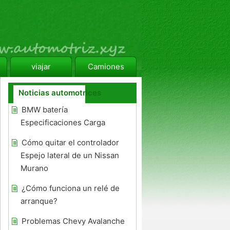
viajar
Camiones
Noticias automotrices
BMW batería
Especificaciones Carga
Cómo quitar el controlador
Espejo lateral de un Nissan
Murano
¿Cómo funciona un relé de
arranque?
Problemas Chevy Avalanche