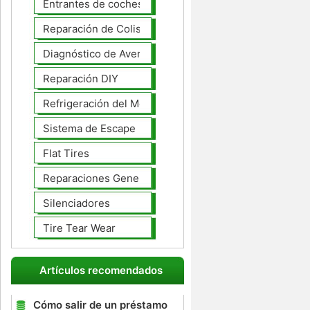
Entrantes de coches
Reparación de Colisiones
Diagnóstico de Averías
Reparación DIY
Refrigeración del Motor
Sistema de Escape
Flat Tires
Reparaciones Generales
Silenciadores
Tire Tear Wear
Artículos recomendados
Cómo salir de un préstamo