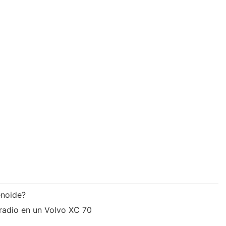
lenoide?
radio en un Volvo XC 70