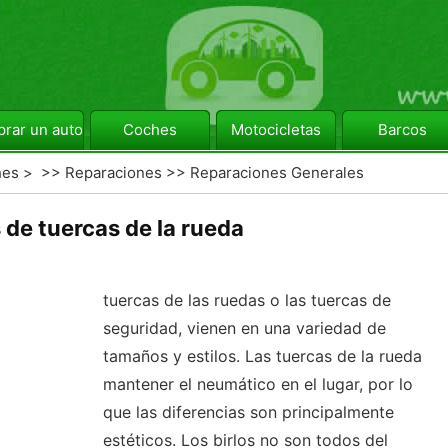
rar un automóvil
Coches
Motocicletas
Barcos
hes
> >>
Reparaciones
>>
Reparaciones Generales
 de tuercas de la rueda
tuercas de las ruedas o las tuercas de
seguridad, vienen en una variedad de
tamaños y estilos. Las tuercas de la rueda
mantener el neumático en el lugar, por lo
que las diferencias son principalmente
estéticos. Los birlos no son todos del