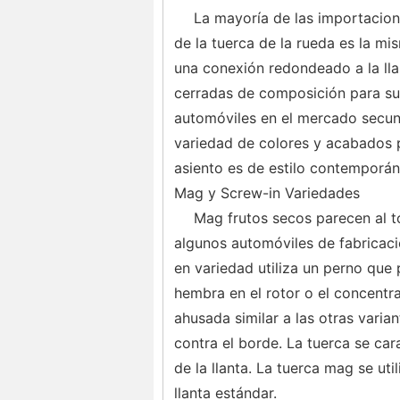
La mayoría de las importacione
de la tuerca de la rueda es la mi
una conexión redondeado a la llan
cerradas de composición para su 
automóviles en el mercado secund
variedad de colores y acabados p
asiento es de estilo contemporán
Mag y Screw-in Variedades
Mag frutos secos parecen al t
algunos automóviles de fabricaci
en variedad utiliza un perno que 
hembra en el rotor o el concentr
ahusada similar a las otras varia
contra el borde. La tuerca se car
de la llanta. La tuerca mag se ut
llanta estándar.