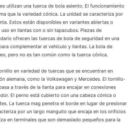
s utilizan una tuerca de bola asiento. El funcionamiento
sma que la variedad cónica. La unidad se caracteriza por
ta. Estos están disponibles en variantes abiertas o
uso en llantas con o sin tapacubos. Piezas de
ario ofrecen las tuercas de bola de seguridad en una
ara complementar el vehículo y llantas. La bola de
eo, pero no es tan común como la tuerca cónica.
ornillo en variedad de tuercas que se encuentran en
ón alemana, como la Volkswagen y Mercedes. El tornillo-
pasa a través de la llanta para encajar en conexiones
ador. El perno está cubierto con una cabeza cónica o
ntes. La tuerca mag penetra el borde en lugar de presionar
acteriza por un largo manguito que encaja en los orificios
iliza en terminales que son demasiado pequeños para la