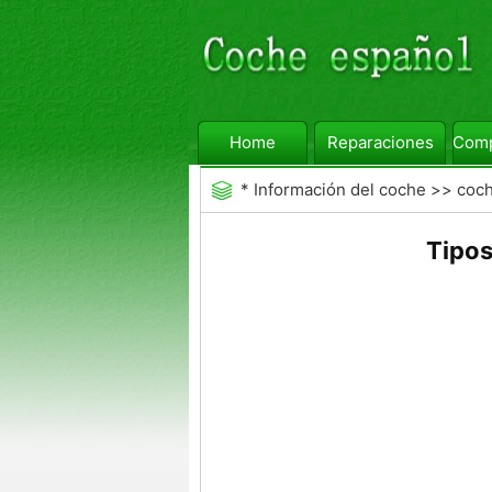
Home
Reparaciones
Comp
*
Información del coche
>>
coc
Tipos