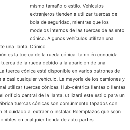
mismo tamaño o estilo. Vehículos
extranjeros tienden a utilizar tuercas de
bola de seguridad, mientras que los
modelos internos de las tuercas de asiento
cónico. Algunos vehículos utilizan una
e una llanta. Cónico
ún es la tuerca de la rueda cónica, también conocida
 tuerca de la rueda debido a la aparición de una
 La tuerca cónica está disponible en varios patrones de
 a casi cualquier vehículo. La mayoría de los camiones y
l utilizar tuercas cónicas. Hub-céntrica llantas o llantas
 orificio central de la llanta, utilizará este estilo para un
 fábrica tuercas cónicas son comúnmente tapados con
 el cuidado al extraer o instalar. Reemplazos que sean
onibles en cualquier tienda de auto partes.