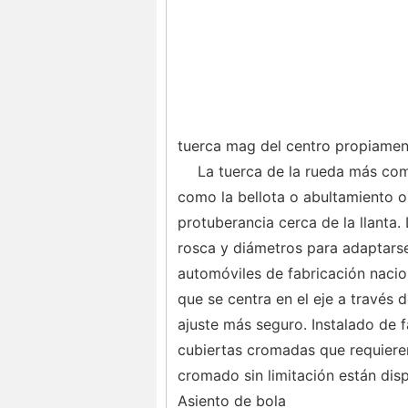
tuerca mag del centro propiament
La tuerca de la rueda más com
como la bellota o abultamiento o
protuberancia cerca de la llanta.
rosca y diámetros para adaptarse
automóviles de fabricación naciona
que se centra en el eje a través del
ajuste más seguro. Instalado de
cubiertas cromadas que requieren
cromado sin limitación están disp
Asiento de bola