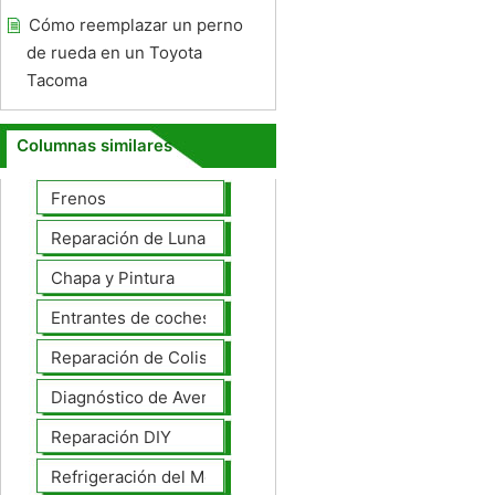
Cómo reemplazar un perno
de rueda en un Toyota
Tacoma
Columnas similares
Frenos
Reparación de Lunas
Chapa y Pintura
Entrantes de coches
Reparación de Colisiones
Diagnóstico de Averías
Reparación DIY
Refrigeración del Motor