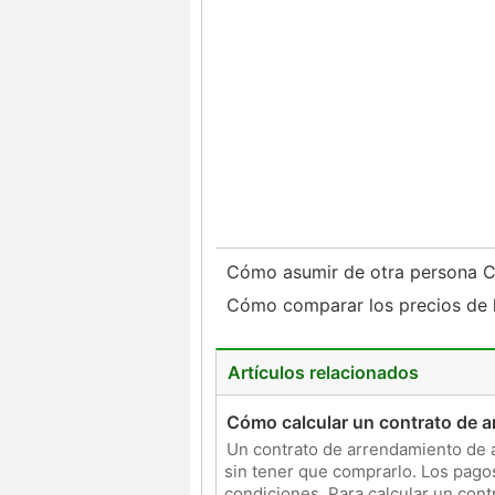
Cómo asumir de otra persona 
Cómo comparar los precios de 
Artículos relacionados
Cómo calcular un contrato de 
Un contrato de arrendamiento de 
sin tener que comprarlo. Los pagos
condiciones. Para calcular un con