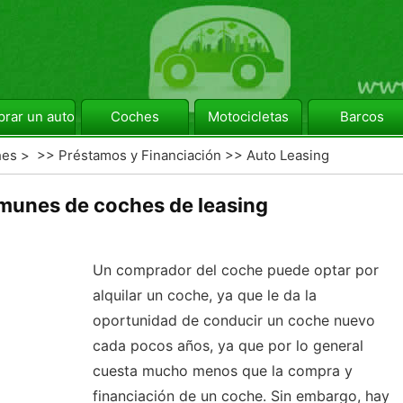
rar un automóvil
Coches
Motocicletas
Barcos
hes
> >>
Préstamos y Financiación
>>
Auto Leasing
munes de coches de leasing
Un comprador del coche puede optar por
alquilar un coche, ya que le da la
oportunidad de conducir un coche nuevo
cada pocos años, ya que por lo general
cuesta mucho menos que la compra y
financiación de un coche. Sin embargo, hay