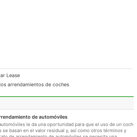
Car Lease
los arrendamientos de coches
arrendamiento de automóviles
automóviles le da una oportunidad para que el uso de un coche
 se basan en el valor residual y, así como otros términos y
trato de arrendamiento de automóviles se necesita una