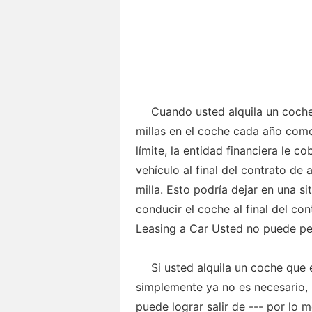
Cuando usted alquila un coche
millas en el coche cada año como
límite, la entidad financiera le c
vehículo al final del contrato d
milla. Esto podría dejar en una s
conducir el coche al final del co
Leasing a Car Usted no puede pe
Si usted alquila un coche que
simplemente ya no es necesario, 
puede lograr salir de --- por lo