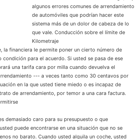
algunos errores comunes de arrendamiento
de automóviles que podrían hacer este
sistema más de un dolor de cabeza de lo
que vale. Conducción sobre el límite de
Kilometraje
, la financiera le permite poner un cierto número de
 condición para el acuerdo. Si usted se pasa de ese
obrará una tarifa cara por milla cuando devuelva el
e arrendamiento --- a veces tanto como 30 centavos por
ituación en la que usted tiene miedo o es incapaz de
ntrato de arrendamiento, por temor a una cara factura.
rmitirse
 es demasiado caro para su presupuesto o que
usted puede encontrarse en una situación que no se
 menos no barato. Cuando usted alquila un coche, usted