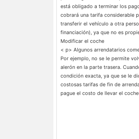
está obligado a terminar los pago
cobrará una tarifa considerable 
transferir el vehículo a otra per
financiación), ya que no es propie
Modificar el coche
< p> Algunos arrendatarios comet
Por ejemplo, no se le permite volv
alerón en la parte trasera. Cuand
condición exacta, ya que se le di
costosas tarifas de fin de arrend
pague el costo de llevar el coche