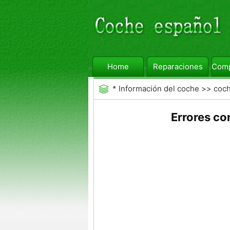
Home
Reparaciones
Comp
*
Información del coche
>>
coc
Errores co