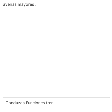
averías mayores .
Conduzca Funciones tren