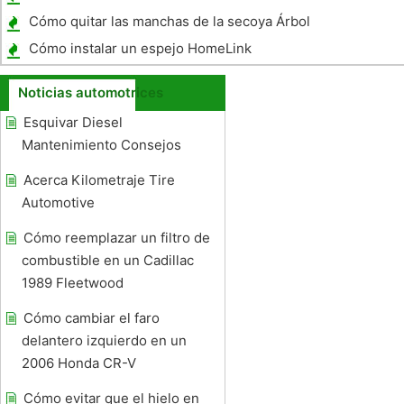
Cómo quitar las manchas de la secoya Árbol
De Auto Paint
Cómo instalar un espejo HomeLink
Noticias automotrices
Esquivar Diesel
Mantenimiento Consejos
Acerca Kilometraje Tire
Automotive
Cómo reemplazar un filtro de
combustible en un Cadillac
1989 Fleetwood
Cómo cambiar el faro
delantero izquierdo en un
2006 Honda CR-V
Cómo evitar que el hielo en