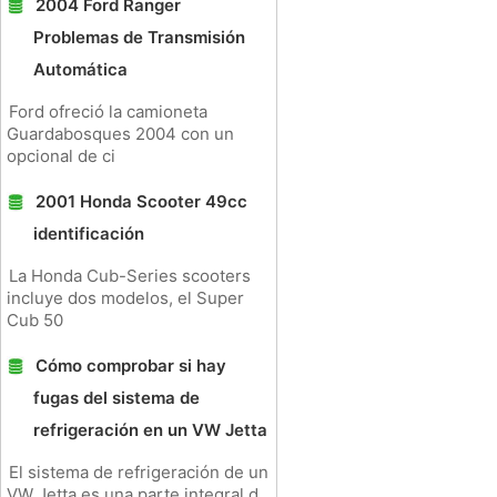
2004 Ford Ranger
Problemas de Transmisión
Automática
Ford ofreció la camioneta
Guardabosques 2004 con un
opcional de ci
2001 Honda Scooter 49cc
identificación
La Honda Cub-Series scooters
incluye dos modelos, el Super
Cub 50
Cómo comprobar si hay
fugas del sistema de
refrigeración en un VW Jetta
El sistema de refrigeración de un
VW Jetta es una parte integral d