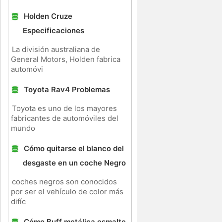
Holden Cruze
Especificaciones
La división australiana de
General Motors, Holden fabrica
automóvi
Toyota Rav4 Problemas
Toyota es uno de los mayores
fabricantes de automóviles del
mundo
Cómo quitarse el blanco del
desgaste en un coche Negro
coches negros son conocidos
por ser el vehículo de color más
difíc
Cómo Buff metálica esmalte