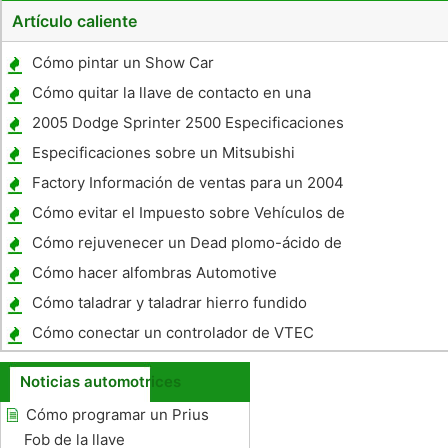
Artículo caliente
Cómo pintar un Show Car
Cómo quitar la llave de contacto en una
Harley
2005 Dodge Sprinter 2500 Especificaciones
Especificaciones sobre un Mitsubishi
Eclipse 1991
Factory Información de ventas para un 2004
Jeep Wrangler
Cómo evitar el Impuesto sobre Vehículos de
Lujo
Cómo rejuvenecer un Dead plomo-ácido de
batería de carro
Cómo hacer alfombras Automotive
Cómo taladrar y taladrar hierro fundido
Cómo conectar un controlador de VTEC
Noticias automotrices
Cómo programar un Prius
Fob de la llave