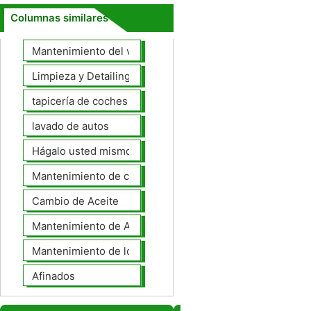
Columnas similares
Mantenimiento del vehículo
Limpieza y Detailing
tapicería de coches
lavado de autos
Hágalo usted mismo Mantenimiento de Automotores
Mantenimiento de coches General
Cambio de Aceite
Mantenimiento de Automotores Profesional
Mantenimiento de los neumáticos
Afinados