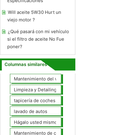
Especificaciones
Will aceite 5W30 Hurt un
viejo motor ?
¿Qué pasará con mi vehículo
si el filtro de aceite No Fue
poner?
Columnas similares
Mantenimiento del vehículo
Limpieza y Detailing
tapicería de coches
lavado de autos
Hágalo usted mismo Mantenimiento de Automotores
Mantenimiento de coches General