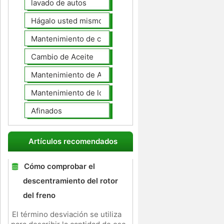
lavado de autos
Hágalo usted mismo Mantenimiento de Automotores
Mantenimiento de coches General
Cambio de Aceite
Mantenimiento de Automotores Profesional
Mantenimiento de los neumáticos
Afinados
Artículos recomendados
Cómo comprobar el
descentramiento del rotor
del freno
El término desviación se utiliza