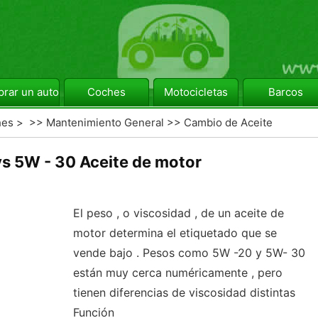
rar un automóvil
Coches
Motocicletas
Barcos
hes
> >>
Mantenimiento General
>>
Cambio de Aceite
vs 5W - 30 Aceite de motor
El peso , o viscosidad , de un aceite de
motor determina el etiquetado que se
vende bajo . Pesos como 5W -20 y 5W- 30
están muy cerca numéricamente , pero
tienen diferencias de viscosidad distintas
Función