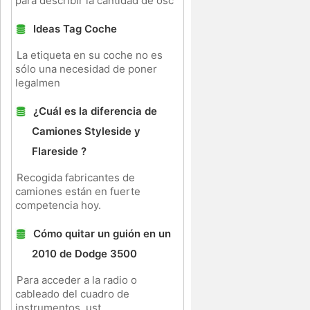
para describir la cantidad de osc
Ideas Tag Coche
La etiqueta en su coche no es
sólo una necesidad de poner
legalmen
¿Cuál es la diferencia de
Camiones Styleside y
Flareside ?
Recogida fabricantes de
camiones están en fuerte
competencia hoy.
Cómo quitar un guión en un
2010 de Dodge 3500
Para acceder a la radio o
cableado del cuadro de
instrumentos, ust