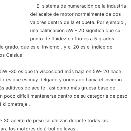
El sistema de numeración de la industria
del aceite de motor normalmente da dos
valores dentro de la etiqueta. Por ejemplo ,
una calificación 5W - 20 significa que su
punto de fluidez en frío es a 5 grados
e grado, que es el invierno , y el 20 es el índice de
os Celsius
y 5W -30 es que la viscosidad más baja en 5W- 20 hace
lores que es muy delgado y orientado hacia el invierno .
más aditivos de aceite , así como más gruesa base de
un poco difícil mantenerse dentro de su categoría de peso
 kilometraje .
 30 aceite de peso se utilizan durante todas las
ara los motores de árbol de levas .