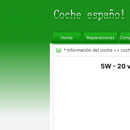
Home
Reparaciones
Comp
*
Información del coche
>>
coc
5W - 20 