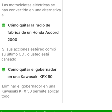
Las motocicletas eléctricas se
han convertido en una alternativa
a
Cómo quitar la radio de
fábrica de un Honda Accord
2000
Si sus acciones estéreo comió
su último CD , o usted está
cansado
Cómo quitar el gobernador
en una Kawasaki KFX 50
Eliminar el gobernador en una
Kawasaki KFX 50 permite aplicar
todo