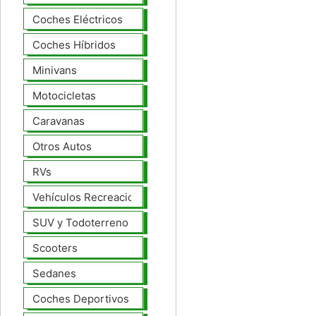
Coches Eléctricos
Coches Híbridos
Minivans
Motocicletas
Caravanas
Otros Autos
RVs
Vehículos Recreacionales
SUV y Todoterreno
Scooters
Sedanes
Coches Deportivos