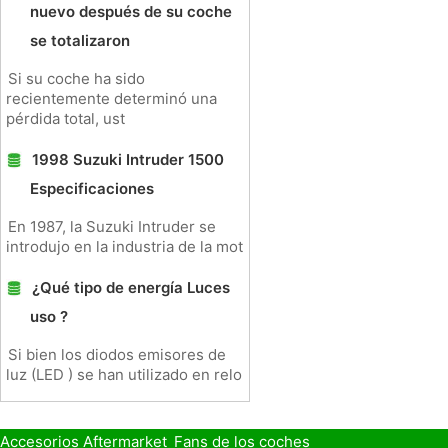
nuevo después de su coche
se totalizaron
Si su coche ha sido
recientemente determinó una
pérdida total, ust
1998 Suzuki Intruder 1500
Especificaciones
En 1987, la Suzuki Intruder se
introdujo en la industria de la mot
¿Qué tipo de energía Luces
uso ?
Si bien los diodos emisores de
luz (LED ) se han utilizado en relo
Accesorios Aftermarket
Fans de los coches