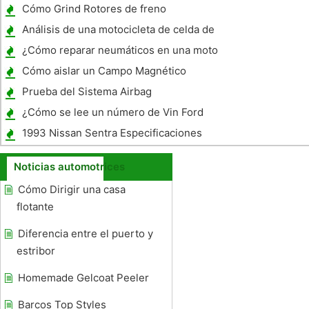
título
Cómo Grind Rotores de freno
Análisis de una motocicleta de celda de
batería
¿Cómo reparar neumáticos en una moto
Mobile
Cómo aislar un Campo Magnético
Automotive
Prueba del Sistema Airbag
¿Cómo se lee un número de Vin Ford
1993 Nissan Sentra Especificaciones
Noticias automotrices
Cómo Dirigir una casa
flotante
Diferencia entre el puerto y
estribor
Homemade Gelcoat Peeler
Barcos Top Styles