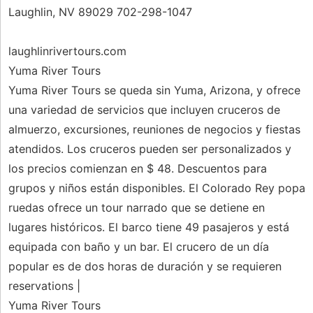
Laughlin, NV 89029 702-298-1047
laughlinrivertours.com
Yuma River Tours
Yuma River Tours se queda sin Yuma, Arizona, y ofrece
una variedad de servicios que incluyen cruceros de
almuerzo, excursiones, reuniones de negocios y fiestas
atendidos. Los cruceros pueden ser personalizados y
los precios comienzan en $ 48. Descuentos para
grupos y niños están disponibles. El Colorado Rey popa
ruedas ofrece un tour narrado que se detiene en
lugares históricos. El barco tiene 49 pasajeros y está
equipada con baño y un bar. El crucero de un día
popular es de dos horas de duración y se requieren
reservations |
Yuma River Tours