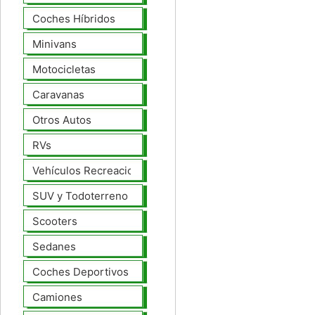
Coches Híbridos
Minivans
Motocicletas
Caravanas
Otros Autos
RVs
Vehículos Recreacionales
SUV y Todoterreno
Scooters
Sedanes
Coches Deportivos
Camiones