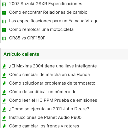
Especificaciones
2007 Suzuki GSXR Especificaciones
Cómo encontrar Relaciones de cambio
motocicleta
Las especificaciones para un Yamaha Virago
500
Cómo remolcar una motocicleta
CR85 vs CRF150F
Artículo caliente
¿El Maxima 2004 tiene una llave inteligente
Cómo cambiar de marcha en una Honda
90cc
Cómo solucionar problemas de termostato
gratis
Cómo descodificar un número de
identificación del vehículo
Cómo leer el HC PPM Prueba de emisiones
¿Cómo se ejecuta un 2011 John Deere?
Instrucciones de Planet Audio P900
Cómo cambiar los frenos y rotores