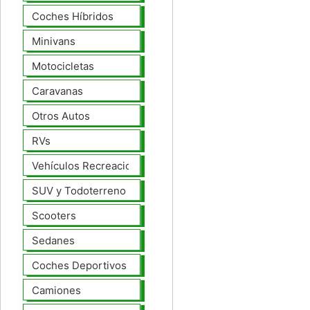
Coches Híbridos
Minivans
Motocicletas
Caravanas
Otros Autos
RVs
Vehículos Recreacionales
SUV y Todoterreno
Scooters
Sedanes
Coches Deportivos
Camiones