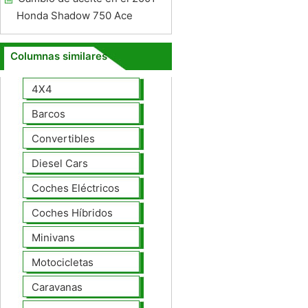
Honda Shadow 750 Ace
Columnas similares
4X4
Barcos
Convertibles
Diesel Cars
Coches Eléctricos
Coches Híbridos
Minivans
Motocicletas
Caravanas