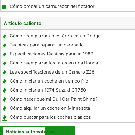
Cómo probar un carburador del flotador
motocicleta
Artículo caliente
Cómo reemplazar un estéreo en un Dodge
Caravan
Técnicas para reparar un carenado
Especificaciones técnicas para un 1989
GMC Safari
Cómo reemplazar los faros en una Honda
Rebel
Las especificaciones de un Camaro Z28
1995
Cómo iniciar un coche en tiempo frío
Cómo iniciar un 1974 Suzuki GT750
Cómo hacer que mi Dull Car Paint Shine?
Cómo alquilar un coche en Minnesota
Cómo buscar para los coches clásicos
Noticias automotrices