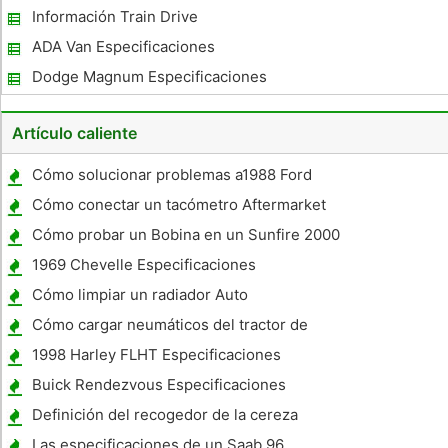
Información
Información Train Drive
ADA Van Especificaciones
Dodge Magnum Especificaciones
Artículo caliente
Cómo solucionar problemas a1988 Ford
Ranger
Cómo conectar un tacómetro Aftermarket
Cómo probar un Bobina en un Sunfire 2000
1969 Chevelle Especificaciones
Cómo limpiar un radiador Auto
Cómo cargar neumáticos del tractor de
granja
1998 Harley FLHT Especificaciones
Buick Rendezvous Especificaciones
Definición del recogedor de la cereza
Las especificaciones de un Saab 96