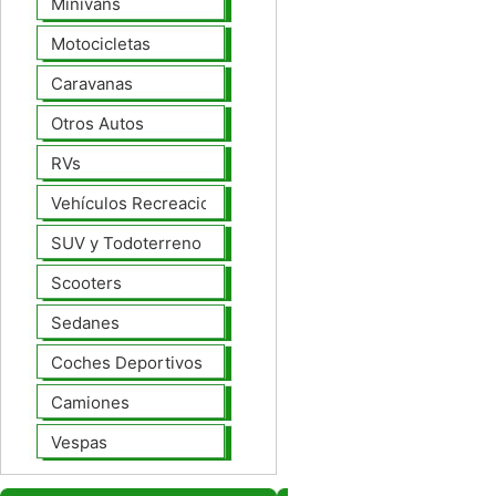
Minivans
Motocicletas
Caravanas
Otros Autos
RVs
Vehículos Recreacionales
SUV y Todoterreno
Scooters
Sedanes
Coches Deportivos
Camiones
Vespas