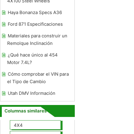
4X100 Steel Wheels
Haya Bonanza Specs A36
Ford 871 Especificaciones
Materiales para construir un
Remolque Inclinación
¿Qué hace único al 454
Motor 7.4L?
Cómo comprobar el VIN para
el Tipo de Cambio
Utah DMV Información
Columnas similares
4X4