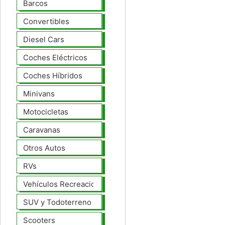
Barcos
Convertibles
Diesel Cars
Coches Eléctricos
Coches Híbridos
Minivans
Motocicletas
Caravanas
Otros Autos
RVs
Vehículos Recreacionales
SUV y Todoterreno
Scooters