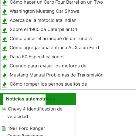
Cómo hacer un Carb Four Barrel en un Two
Washington Mustang Car Shows
Acerca de la motocicleta Indian
Sobre el 1960 de Caterpillar D4
Cómo quitar el arranque de un Tundra
Cómo agregar una entrada AUX a un Ford
Auto Stereo
Dana 60 Especificaciones
Cuando para revisar los motores de
coches?
Mustang Manual Problemas de Transmisión
Cómo romper los pernos sueltos de
diferencial trasero
Noticias automotrices
Chevy 4 Identificación de
velocidad
1991 Ford Ranger
Especificaciones