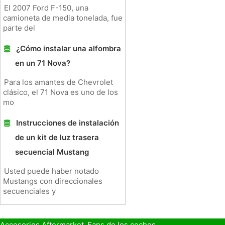
El 2007 Ford F-150, una
camioneta de media tonelada, fue
parte del
¿Cómo instalar una alfombra
en un 71 Nova?
Para los amantes de Chevrolet
clásico, el 71 Nova es uno de los
mo
Instrucciones de instalación
de un kit de luz trasera
secuencial Mustang
Usted puede haber notado
Mustangs con direccionales
secuenciales y
Accesorios Aftermarket
Fans de los coches