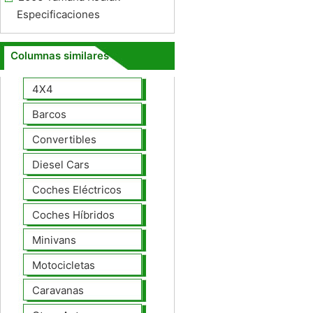
Especificaciones
Columnas similares
4X4
Barcos
Convertibles
Diesel Cars
Coches Eléctricos
Coches Híbridos
Minivans
Motocicletas
Caravanas