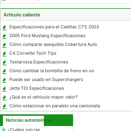
Artículo caliente
Especificaciones para el Cadillac CTS 2003
2005 Ford Mustang Especificaciones
Cómo comparar asequible Cobertura Auto
C4 Corvette Tech Tips
Testarossa Especificaciones
Cómo cambiar la bombilla de freno en un
TrailBlazer 2007
Puede ser usado en Superchargers
Tracción delantera
Jetta TDI Especificaciones
¿Qué es el vehículo mayor valor?
Cómo estacionar en paralelo una camioneta
Noticias automotrices
¿Cuáles son las