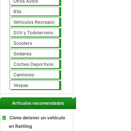
Otros Autos
RVs
Vehículos Recreacionales
SUV y Todoterreno
Scooters
Sedanes
Coches Deportivos
Camiones
Vespas
Artículos recomendados
Cómo detener un vehículo
en Rattling