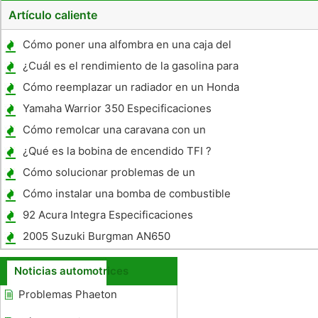
Artículo caliente
Cómo poner una alfombra en una caja del
altavoz
¿Cuál es el rendimiento de la gasolina para
un Camaro RS 1972 ?
Cómo reemplazar un radiador en un Honda
Accord
Yamaha Warrior 350 Especificaciones
Cómo remolcar una caravana con un
Mercedes CLK320
¿Qué es la bobina de encendido TFI ?
Cómo solucionar problemas de un
Oldsmobile Royal 88
Cómo instalar una bomba de combustible
en un GMC Jimmy
92 Acura Integra Especificaciones
2005 Suzuki Burgman AN650
Especificaciones
Noticias automotrices
Problemas Phaeton