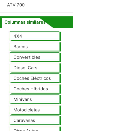
ATV 700
Columnas similares
4X4
Barcos
Convertibles
Diesel Cars
Coches Eléctricos
Coches Híbridos
Minivans
Motocicletas
Caravanas
Otros Autos