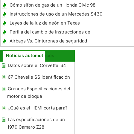
Toyota Celica 1993
Cómo sifón de gas de un Honda Civic 98
Instrucciones de uso de un Mercedes S430
Reproductor de CD
Leyes de la luz de neón en Texas
Perilla del cambio de Instrucciones de
eliminación
Airbags Vs. Cinturones de seguridad
Noticias automotrices
Datos sobre el Corvette '64
67 Chevelle SS identificación
Grandes Especificaciones del
motor de bloque
¿Qué es el HEMI corta para?
Las especificaciones de un
1979 Camaro Z28