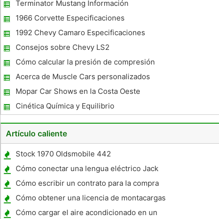
Terminator Mustang Información
1966 Corvette Especificaciones
1992 Chevy Camaro Especificaciones
Consejos sobre Chevy LS2
Cómo calcular la presión de compresión
Acerca de Muscle Cars personalizados
Mopar Car Shows en la Costa Oeste
Cinética Química y Equilibrio
Artículo caliente
Stock 1970 Oldsmobile 442
Especificaciones
Cómo conectar una lengua eléctrico Jack
Cómo escribir un contrato para la compra
de un coche
Cómo obtener una licencia de montacargas
en Paducah, KY
Cómo cargar el aire acondicionado en un