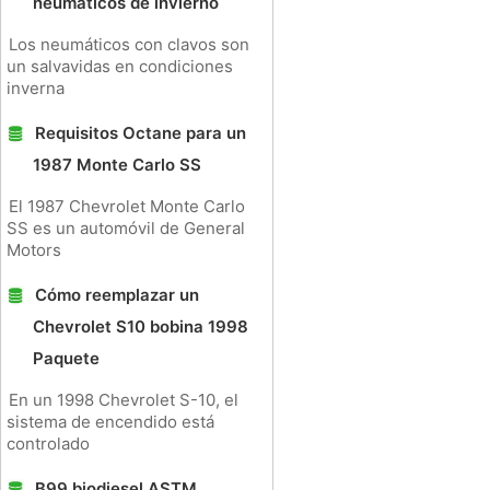
neumáticos de invierno
Los neumáticos con clavos son
un salvavidas en condiciones
inverna
Requisitos Octane para un
1987 Monte Carlo SS
El 1987 Chevrolet Monte Carlo
SS es un automóvil de General
Motors
Cómo reemplazar un
Chevrolet S10 bobina 1998
Paquete
En un 1998 Chevrolet S-10, el
sistema de encendido está
controlado
B99 biodiesel ASTM