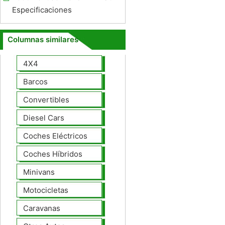
Especificaciones
Columnas similares
4X4
Barcos
Convertibles
Diesel Cars
Coches Eléctricos
Coches Híbridos
Minivans
Motocicletas
Caravanas