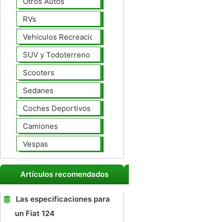
Otros Autos
RVs
Vehículos Recreacionales
SUV y Todoterreno
Scooters
Sedanes
Coches Deportivos
Camiones
Vespas
Artículos recomendados
Las especificaciones para
un Fiat 124