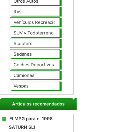
Otros Autos
RVs
Vehículos Recreacionales
SUV y Todoterreno
Scooters
Sedanes
Coches Deportivos
Camiones
Vespas
Artículos recomendados
El MPG para el 1998
SATURN SL1