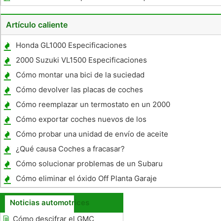
Artículo caliente
Honda GL1000 Especificaciones
2000 Suzuki VL1500 Especificaciones
Cómo montar una bici de la suciedad
Cómo devolver las placas de coches
Cómo reemplazar un termostato en un 2000
Chevy Malibu
Cómo exportar coches nuevos de los
Estados Unidos
Cómo probar una unidad de envío de aceite
¿Qué causa Coches a fracasar?
Cómo solucionar problemas de un Subaru
Outback Alternador
Cómo eliminar el óxido Off Planta Garaje
Noticias automotrices
Cómo descifrar el GMC