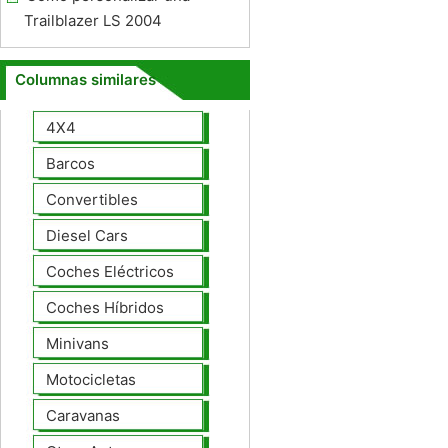
Trailblazer LS 2004
Columnas similares
4X4
Barcos
Convertibles
Diesel Cars
Coches Eléctricos
Coches Híbridos
Minivans
Motocicletas
Caravanas