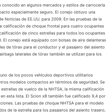
 conocido en algunos mercados y estilos de carrocería
pacto especialmente seguro. El conejo obtuvo una
de Noticias de EE.UU. para 2009. En las pruebas de la
e calificación de choque frontal para cuatro ocupantes
calificación de cinco estrellas para todos los ocupantes
l. El conejo está equipado con bolsas de aire delanteras
les de tórax para el conductor y el pasajero del asiento
airbags laterales de tórax también se utilizan para los
no de los pocos vehículos deportivos utilitarios
otros modelos compactos en términos de seguridad. Se
o estrellas de vuelco de la NHTSA, la misma calificación
 esta lista. El Scion xB también fue calificado 9,4 por
ciones. Las pruebas de choque NHTSA para el modelo
os de la estrella para los pasajeros del asiento trasero,