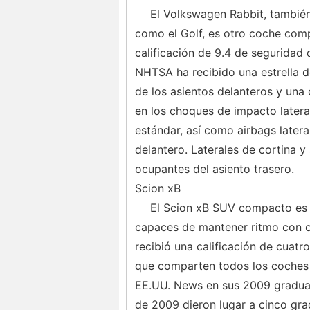
El Volkswagen Rabbit, también
como el Golf, es otro coche com
calificación de 9.4 de seguridad 
NHTSA ha recibido una estrella d
de los asientos delanteros y una 
en los choques de impacto latera
estándar, así como airbags latera
delantero. Laterales de cortina y 
ocupantes del asiento trasero.
Scion xB
El Scion xB SUV compacto es u
capaces de mantener ritmo con 
recibió una calificación de cuatr
que comparten todos los coches en
EE.UU. News en sus 2009 gradua
de 2009 dieron lugar a cinco grad