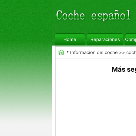
Home
Reparaciones
Comp
*
Información del coche
>>
coc
Más se