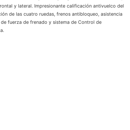
ontal y lateral. Impresionante calificación antivuelco del
ón de las cuatro ruedas, frenos antibloqueo, asistencia
a de fuerza de frenado y sistema de Control de
a.