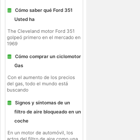
Cómo saber qué Ford 351
Usted ha
The Cleveland motor Ford 351
golpeó primero en el mercado en
1969
Cómo comprar un ciclomotor
Gas
Con el aumento de los precios
del gas, todo el mundo está
buscando
Signos y síntomas de un
filtro de aire bloqueado en un
coche
En un motor de automóvil, los
actos del filtro de aire como una