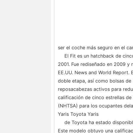
ser el coche más seguro en el ca
El Fit es un hatchback de cin
2001. Fue rediseñado en 2009 y r
EE.UU. News and World Report. El
doble etapa, así como bolsas de a
reposacabezas activos para reduc
calificación de cinco estrellas d
(NHTSA) para los ocupantes dela
Yaris Toyota Yaris
de Toyota ha estado disponibl
Este modelo obtuvo una calificac