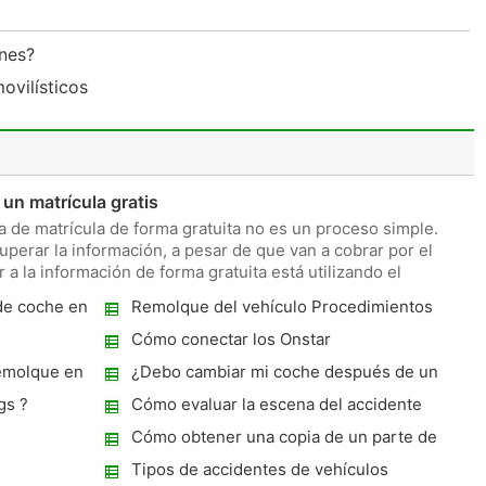
ones?
ovilísticos
 un matrícula gratis
a de matrícula de forma gratuita no es un proceso simple.
perar la información, a pesar de que van a cobrar por el
 a la información de forma gratuita está utilizando el
de coche en
Remolque del vehículo Procedimientos
?
Cómo conectar los Onstar
emolque en
¿Debo cambiar mi coche después de un
accidente de tráfico?
gs ?
Cómo evaluar la escena del accidente
Cómo obtener una copia de un parte de
accidente de la Policía
Tipos de accidentes de vehículos