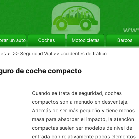
rar un automóvil
Coches
Motocicletas
Barcos
hes
> >>
Seguridad Vial
>>
accidentes de tráfico
guro de coche compacto
Cuando se trata de seguridad, coches
compactos son a menudo en desventaja.
Además de ser más pequeño y tiene menos
masa para absorber el impacto, la atención
compactas suelen ser modelos de nivel de
entrada con relativamente pocos elementos