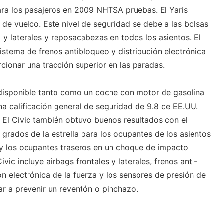
para los pasajeros en 2009 NHTSA pruebas. El Yaris
 de vuelco. Este nivel de seguridad se debe a las bolsas
 y laterales y reposacabezas en todos los asientos. El
 sistema de frenos antibloqueo y distribución electrónica
cionar una tracción superior en las paradas.
disponible tanto como un coche con motor de gasolina
na calificación general de seguridad de 9.8 de EE.UU.
El Civic también obtuvo buenos resultados con el
grados de la estrella para los ocupantes de los asientos
 y los ocupantes traseros en un choque de impacto
ivic incluye airbags frontales y laterales, frenos anti-
ón electrónica de la fuerza y ​​los sensores de presión de
r a prevenir un reventón o pinchazo.