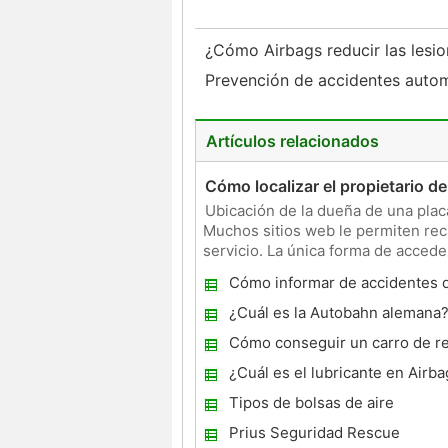
¿Cómo Airbags reducir las lesi
Prevención de accidentes autom
Artículos relacionados
Cómo localizar el propietario de
Ubicación de la dueña de una plac
Muchos sitios web le permiten recu
servicio. La única forma de acceder
Departamento de Vehículos Mo
Cómo informar de accidentes 
Ontario
¿Cuál es la Autobahn alemana
Cómo conseguir un carro de r
caso de emergencia
¿Cuál es el lubricante en Airba
Tipos de bolsas de aire
Prius Seguridad Rescue