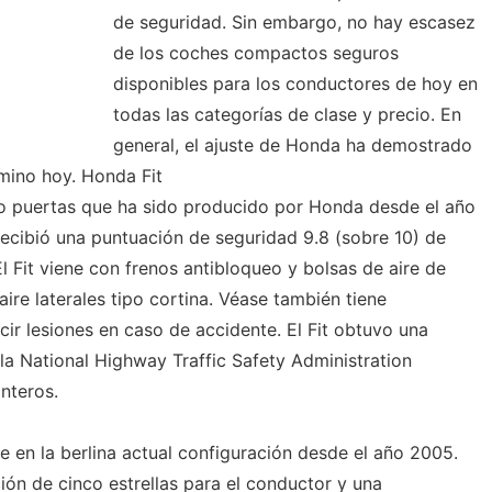
de seguridad. Sin embargo, no hay escasez
de los coches compactos seguros
disponibles para los conductores de hoy en
todas las categorías de clase y precio. En
general, el ajuste de Honda ha demostrado
mino hoy. Honda Fit
co puertas que ha sido producido por Honda desde el año
ecibió una puntuación de seguridad 9.8 (sobre 10) de
 Fit viene con frenos antibloqueo y bolsas de aire de
ire laterales tipo cortina. Véase también tiene
ir lesiones en caso de accidente. El Fit obtuvo una
e la National Highway Traffic Safety Administration
nteros.
e en la berlina actual configuración desde el año 2005.
ión de cinco estrellas para el conductor y una