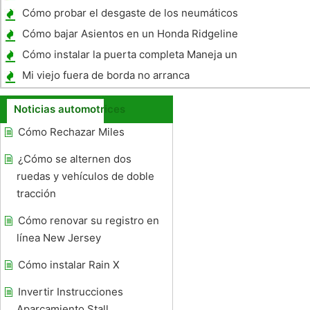
Cómo probar el desgaste de los neumáticos
El uso de un cuarto
Cómo bajar Asientos en un Honda Ridgeline
Cómo instalar la puerta completa Maneja un
Jeep
Mi viejo fuera de borda no arranca
Noticias automotrices
Cómo Rechazar Miles
¿Cómo se alternen dos
ruedas y vehículos de doble
tracción
Cómo renovar su registro en
línea New Jersey
Cómo instalar Rain X
Invertir Instrucciones
Aparcamiento Stall