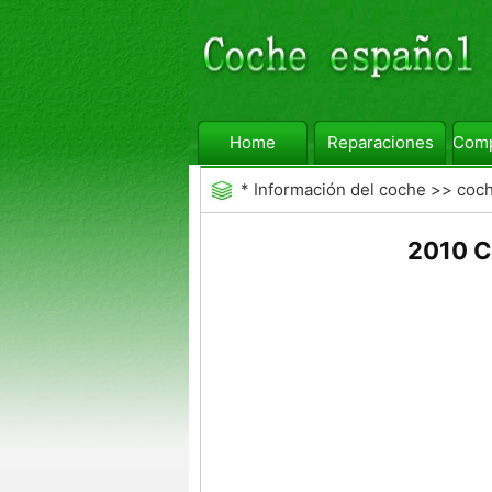
Home
Reparaciones
Comp
*
Información del coche
>>
coc
2010 C