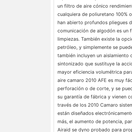
un filtro de aire cónico rendimien
cualquiera de poliuretano 100%
han abierto profundos pliegues d
comunicación de algodón es un f
limpiezas. También existe la opci
petróleo, y simplemente se puede
también incluyen un aislamiento 
sintonizado que sustituye la acció
mayor eficiencia volumétrica par
aire camaro 2010 AFE es muy fáci
perforación o de corte, y se pued
su garantía de fábrica y vienen 
través de los 2010 Camaro sistem
están diseñados electrónicamente
más, el aumento de potencia, pa
Airaid se dyno probado para prop