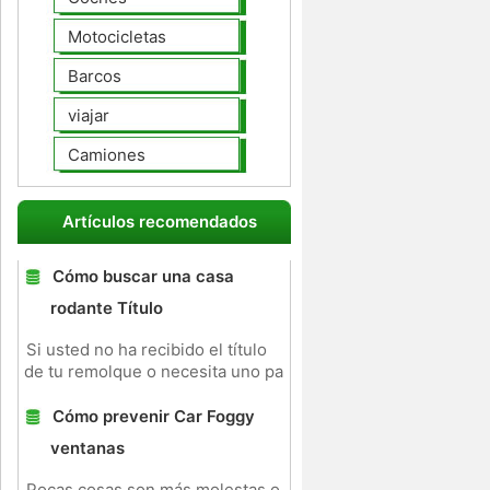
Motocicletas
Barcos
viajar
Camiones
Artículos recomendados
Cómo buscar una casa
rodante Título
Si usted no ha recibido el título
de tu remolque o necesita uno pa
Cómo prevenir Car Foggy
ventanas
Pocas cosas son más molestas o