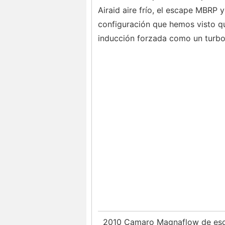
Airaid aire frío, el escape MBRP 
configuración que hemos visto q
inducción forzada como un turbo
2010 Camaro Magnaflow de es