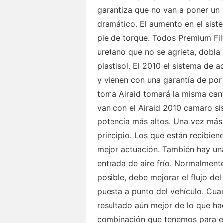
garantiza que no van a poner un
dramático. El aumento en el siste
pie de torque. Todos Premium Filt
uretano que no se agrieta, dobla
plastisol. El 2010 el sistema de a
y vienen con una garantía de por 
toma Airaid tomará la misma can
van con el Airaid 2010 camaro s
potencia más altos. Una vez más,
principio. Los que están recibien
mejor actuación. También hay un
entrada de aire frío. Normalment
posible, debe mejorar el flujo del
puesta a punto del vehículo. Cua
resultado aún mejor de lo que ha
combinación que tenemos para el