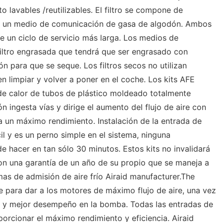
to lavables /reutilizables. El filtro se compone de
 o un medio de comunicación de gasa de algodón. Ambos
e un ciclo de servicio más larga. Los medios de
iltro engrasada que tendrá que ser engrasado con
ón para que se seque. Los filtros secos no utilizan
n limpiar y volver a poner en el coche. Los kits AFE
de calor de tubos de plástico moldeado totalmente
n ingesta vías y dirige el aumento del flujo de aire con
a un máximo rendimiento. Instalación de la entrada de
l y es un perno simple en el sistema, ninguna
e hacer en tan sólo 30 minutos. Estos kits no invalidará
con una garantía de un año de su propio que se maneja a
as de admisión de aire frío Airaid manufacturer.The
 para dar a los motores de máximo flujo de aire, una vez
r y mejor desempeño en la bomba. Todas las entradas de
orcionar el máximo rendimiento y eficiencia. Airaid