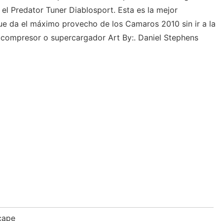
y el Predator Tuner Diablosport. Esta es la mejor
ue da el máximo provecho de los Camaros 2010 sin ir a la
compresor o supercargador Art By:. Daniel Stephens
cape