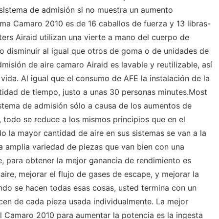
 sistema de admisión si no muestra un aumento
ma Camaro 2010 es de 16 caballos de fuerza y ​​13 libras-
ers Airaid utilizan una vierte a mano del cuerpo de
 o disminuir al igual que otros de goma o de unidades de
dmisión de aire camaro Airaid es lavable y reutilizable, así
vida. Al igual que el consumo de AFE la instalación de la
tidad de tiempo, justo a unas 30 personas minutes.Most
istema de admisión sólo a causa de los aumentos de
 todo se reduce a los mismos principios que en el
do la mayor cantidad de aire en sus sistemas se van a la
a amplia variedad de piezas que van bien con una
e, para obtener la mejor ganancia de rendimiento es
 aire, mejorar el flujo de gases de escape, y mejorar la
ndo se hacen todas esas cosas, usted termina con un
cen de cada pieza usada individualmente. La mejor
 Camaro 2010 para aumentar la potencia es la ingesta