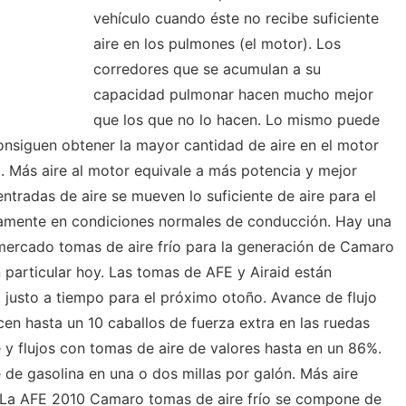
vehículo cuando éste no recibe suficiente
aire en los pulmones (el motor). Los
corredores que se acumulan a su
capacidad pulmonar hacen mucho mejor
que los que no lo hacen. Lo mismo puede
consiguen obtener la mayor cantidad de aire en el motor
. Más aire al motor equivale a más potencia y mejor
 entradas de aire se mueven lo suficiente de aire para el
amente en condiciones normales de conducción. Hay una
mercado tomas de aire frío para la generación de Camaro
 particular hoy. Las tomas de AFE y Airaid están
 justo a tiempo para el próximo otoño. Avance de flujo
en hasta un 10 caballos de fuerza extra en las ruedas
ue y flujos con tomas de aire de valores hasta en un 86%.
 de gasolina en una o dos millas por galón. Más aire
. La AFE 2010 Camaro tomas de aire frío se compone de