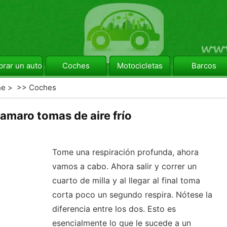
rar un automóvil
Coches
Motocicletas
Barcos
he
> >>
Coches
amaro tomas de aire frío
Tome una respiración profunda, ahora
vamos a cabo. Ahora salir y correr un
cuarto de milla y al llegar al final toma
corta poco un segundo respira. Nótese la
diferencia entre los dos. Esto es
esencialmente lo que le sucede a un