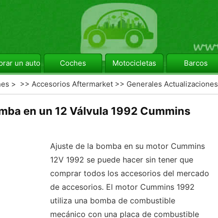
rar un automóvil
Coches
Motocicletas
Barcos
hes
> >>
Accesorios Aftermarket
>>
Generales Actualizaciones
omba en un 12 Válvula 1992 Cummins
Ajuste de la bomba en su motor Cummins
12V 1992 se puede hacer sin tener que
comprar todos los accesorios del mercado
de accesorios. El motor Cummins 1992
utiliza una bomba de combustible
mecánico con una placa de combustible