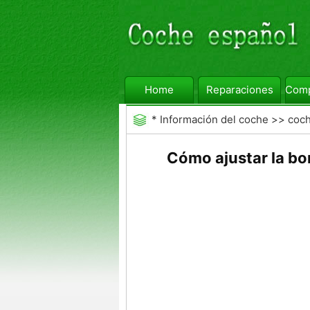
Home
Reparaciones
Comp
*
Información del coche
>>
coc
Auto
Cómo ajustar la b