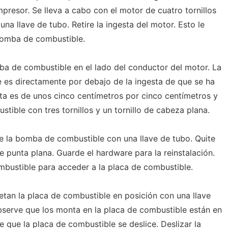
presor. Se lleva a cabo con el motor de cuatro tornillos
 una llave de tubo. Retire la ingesta del motor. Esto le
 bomba de combustible.
mba de combustible en el lado del conductor del motor. La
 es directamente por debajo de la ingesta de que se ha
ta es de unos cinco centímetros por cinco centímetros y
ible con tres tornillos y un tornillo de cabeza plana.
 de la bomba de combustible con una llave de tubo. Quite
de punta plana. Guarde el hardware para la reinstalación.
mbustible para acceder a la placa de combustible.
ujetan la placa de combustible en posición con una llave
Observe que los monta en la placa de combustible están en
 que la placa de combustible se deslice. Deslizar la