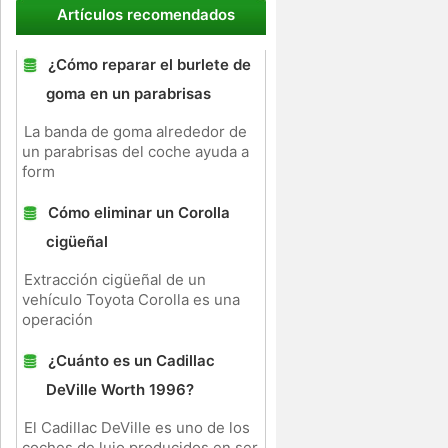
Artículos recomendados
¿Cómo reparar el burlete de
goma en un parabrisas
La banda de goma alrededor de
un parabrisas del coche ayuda a
form
Cómo eliminar un Corolla
cigüeñal
Extracción cigüeñal de un
vehículo Toyota Corolla es una
operación
¿Cuánto es un Cadillac
DeVille Worth 1996?
El Cadillac DeVille es uno de los
coches de lujo producidos en ser