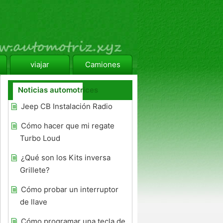
viajar
Camiones
Noticias automotrices
Jeep CB Instalación Radio
Cómo hacer que mi regate
Turbo Loud
¿Qué son los Kits inversa
Grillete?
Cómo probar un interruptor
de llave
Cómo programar una tecla de