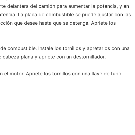
rte delantera del camión para aumentar la potencia, y en
potencia. La placa de combustible se puede ajustar con las
ección que desee hasta que se detenga. Apriete los
de combustible. Instale los tornillos y apretarlos con una
 de cabeza plana y apriete con un destornillador.
 el motor. Apriete los tornillos con una llave de tubo.