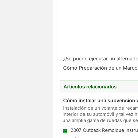
¿Se puede ejecutar un alternad
Cómo Preparación de un Marco 
Artículos relacionados
Cómo instalar una subvención 
Instalación de un volante de reca
interior de su automóvil y tal vez
una amplia gama de ruedas que se 
relativamente fácil d
2007 Outback Remolque Instru
Arneses