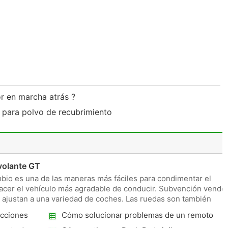
or en marcha atrás ?
para polvo de recubrimiento
volante GT
mbio es una de las maneras más fáciles para condimentar el
 hacer el vehículo más agradable de conducir. Subvención vende
ajustan a una variedad de coches. Las ruedas son también
cciones
Cómo solucionar problemas de un remoto
Jetta Starter