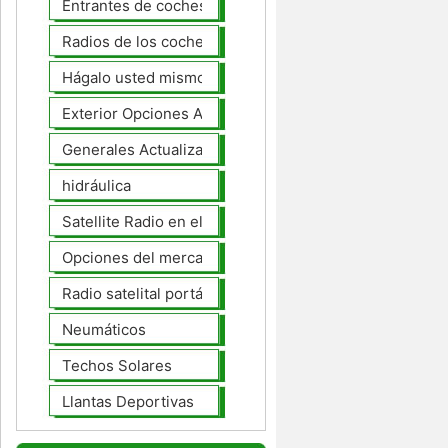
Entrantes de coches
Radios de los coches
Hágalo usted mismo Mejoras Auto
Exterior Opciones Aftermarket
Generales Actualizaciones Auto
hidráulica
Satellite Radio en el tablero
Opciones del mercado de accesorios del interior
Radio satelital portátil
Neumáticos
Techos Solares
Llantas Deportivas