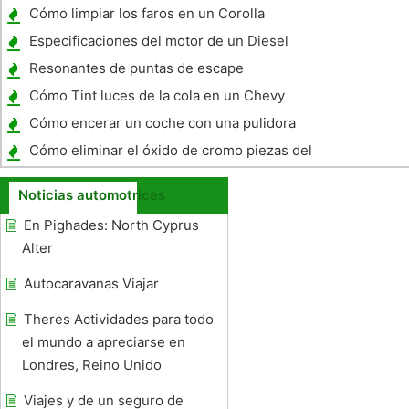
AMC 304
Cómo limpiar los faros en un Corolla
Especificaciones del motor de un Diesel
Resonantes de puntas de escape
Cómo Tint luces de la cola en un Chevy
Caprice
Cómo encerar un coche con una pulidora
eléctrica
Cómo eliminar el óxido de cromo piezas del
motor sin dañar el Chrome
Noticias automotrices
En Pighades: North Cyprus
Alter
Autocaravanas Viajar
Theres Actividades para todo
el mundo a apreciarse en
Londres, Reino Unido
Viajes y de un seguro de