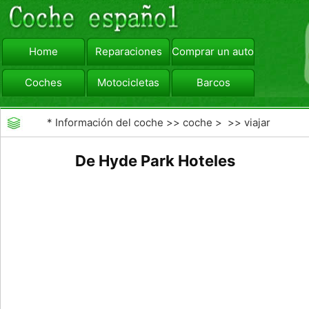
Home
Reparaciones
Comprar un automóvil
Coches
Motocicletas
Barcos
viajar
Camiones
*
Información del coche
>>
coche
> >>
viajar
De Hyde Park Hoteles