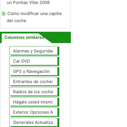
un Pontiac Vibe 2008
Cómo modificar una capilla
del coche
Columnas similares
Alarmas y Seguridad
Car DVD
GPS y Navegación
Entrantes de coches
Radios de los coches
Hágalo usted mismo Mejoras Auto
Exterior Opciones Aftermarket
Generales Actualizaciones Auto