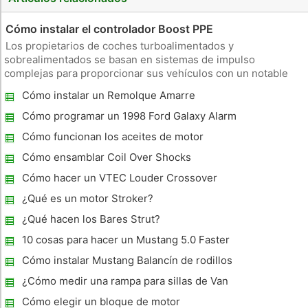
Cómo instalar el controlador Boost PPE
Los propietarios de coches turboalimentados y
sobrealimentados se basan en sistemas de impulso
complejas para proporcionar sus vehículos con un notable
aumento en el poder. Boost controladores permiten a los
Cómo instalar un Remolque Amarre
propietarios para controlar la cantidad de aumento producido
para administrar la cantidad de
Cómo programar un 1998 Ford Galaxy Alarm
Cómo funcionan los aceites de motor
Cómo ensamblar Coil Over Shocks
Cómo hacer un VTEC Louder Crossover
¿Qué es un motor Stroker?
¿Qué hacen los Bares Strut?
10 cosas para hacer un Mustang 5.0 Faster
Cómo instalar Mustang Balancín de rodillos
¿Cómo medir una rampa para sillas de Van
Cómo elegir un bloque de motor