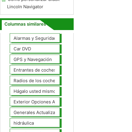
Lincoln Navigator
Columnas similares
Alarmas y Seguridad
Car DVD
GPS y Navegación
Entrantes de coches
Radios de los coches
Hágalo usted mismo Mejoras Auto
Exterior Opciones Aftermarket
Generales Actualizaciones Auto
hidráulica