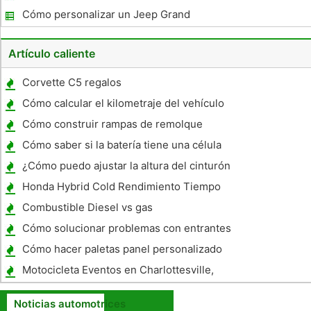
Cómo personalizar un Jeep Grand
Cherokee
Artículo caliente
Corvette C5 regalos
Cómo calcular el kilometraje del vehículo
Cómo construir rampas de remolque
Cómo saber si la batería tiene una célula
Dead
¿Cómo puedo ajustar la altura del cinturón
de seguridad en un Subaru Forester?
Honda Hybrid Cold Rendimiento Tiempo
Combustible Diesel vs gas
Cómo solucionar problemas con entrantes
GM
Cómo hacer paletas panel personalizado
Motocicleta Eventos en Charlottesville,
Virginia
Noticias automotrices