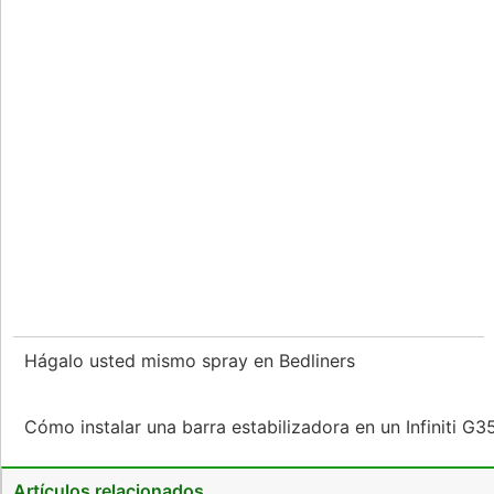
Hágalo usted mismo spray en Bedliners
Cómo instalar una barra estabilizadora en un Infiniti G
Artículos relacionados